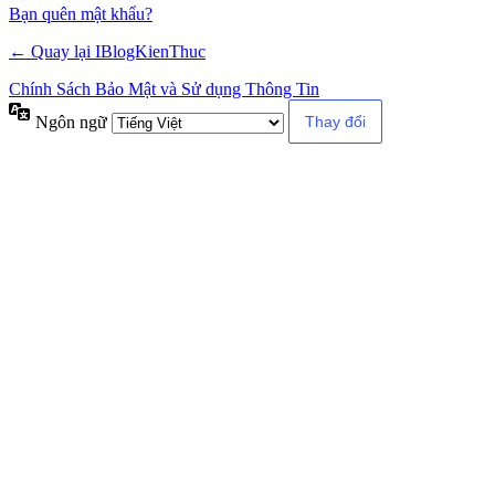
Alternative:
Bạn quên mật khẩu?
← Quay lại IBlogKienThuc
Chính Sách Bảo Mật và Sử dụng Thông Tin
Ngôn ngữ