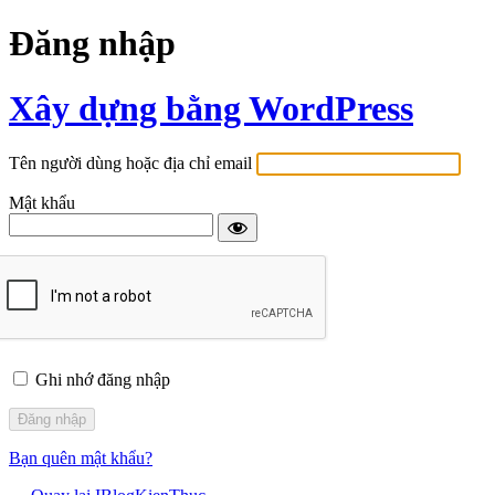
Đăng nhập
Xây dựng bằng WordPress
Tên người dùng hoặc địa chỉ email
Mật khẩu
Ghi nhớ đăng nhập
Alternative:
Bạn quên mật khẩu?