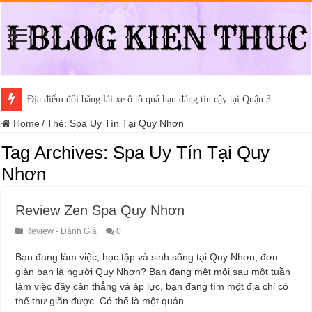
Địa điểm đổi bằng lái xe ô tô quá hạn đáng tin cậy tại Quận 3
Home
/
Thẻ:
Spa Uy Tín Tại Quy Nhơn
Tag Archives:
Spa Uy Tín Tại Quy
Nhơn
Review Zen Spa Quy Nhơn
Review - Đánh Giá
0
Bạn đang làm việc, học tập và sinh sống tại Quy Nhơn, đơn
giản bạn là người Quy Nhơn? Bạn đang mệt mỏi sau một tuần
làm việc đầy căn thẳng và áp lực, bạn đang tìm một địa chỉ có
thể thư giãn được. Có thể là một quán …