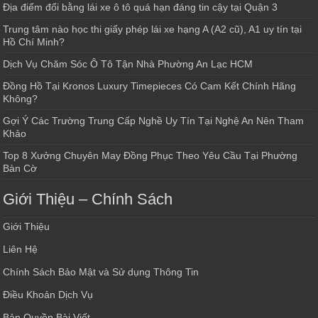
Địa điểm đổi bằng lái xe ô tô quá hạn đáng tin cậy tại Quận 3
Trung tâm nào học thi giấy phép lái xe hạng A (A2 cũ), A1 uy tín tại
Hồ Chí Minh?
Dịch Vụ Chăm Sóc Ô Tô Tận Nhà Phường An Lạc HCM
Đồng Hồ Tại Kronos Luxury Timepieces Có Cam Kết Chính Hãng
Không?
Gợi Ý Các Trường Trung Cấp Nghề Uy Tín Tại Nghệ An Nên Tham
Khảo
Top 8 Xưởng Chuyên May Đồng Phục Theo Yêu Cầu Tại Phường
Bàn Cờ
Giới Thiệu – Chính Sách
Giới Thiệu
Liên Hệ
Chính Sách Bảo Mật và Sử dụng Thông Tin
Điều Khoản Dịch Vụ
Bản Quyền Bài Viết