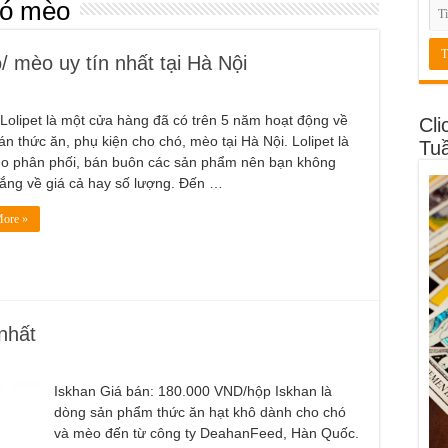
ó mèo
/ mèo uy tín nhất tại Hà Nội
Lolipet là một cửa hàng đã có trên 5 năm hoạt động về
Cli
n thức ăn, phụ kiện cho chó, mèo tại Hà Nội. Lolipet là
Tu
ho phân phối, bán buôn các sản phẩm nên bạn không
lắng về giá cả hay số lượng. Đến …
ore »
nhất
Iskhan Giá bán: 180.000 VND/hộp Iskhan là
dòng sản phẩm thức ăn hạt khô dành cho chó
và mèo đến từ công ty DeahanFeed, Hàn Quốc.