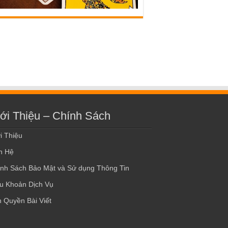
ới Thiệu – Chính Sách
i Thiệu
n Hệ
nh Sách Bảo Mật và Sử dụng Thông Tin
u Khoản Dịch Vụ
 Quyền Bài Viết