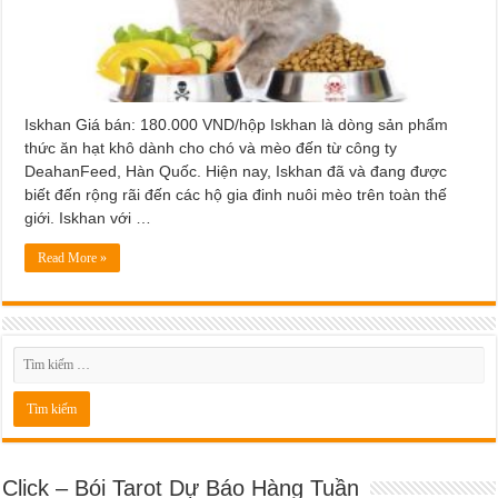
Iskhan Giá bán: 180.000 VND/hộp Iskhan là dòng sản phẩm
thức ăn hạt khô dành cho chó và mèo đến từ công ty
DeahanFeed, Hàn Quốc. Hiện nay, Iskhan đã và đang được
biết đến rộng rãi đến các hộ gia đinh nuôi mèo trên toàn thế
giới. Iskhan với …
Read More »
Click – Bói Tarot Dự Báo Hàng Tuần