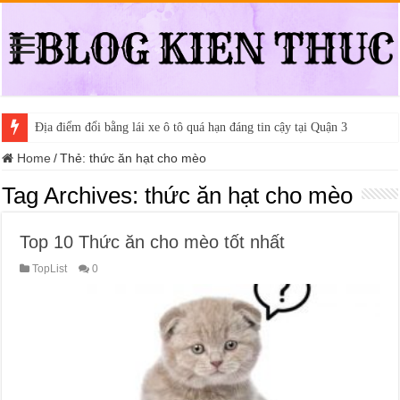
Địa điểm đổi bằng lái xe ô tô quá hạn đáng tin cậy tại Quận 3
Home
/
Thẻ:
thức ăn hạt cho mèo
Tag Archives:
thức ăn hạt cho mèo
Top 10 Thức ăn cho mèo tốt nhất
TopList
0