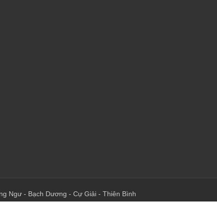
ng Ngư
-
Bạch Dương
-
Cự Giải
-
Thiên Bình