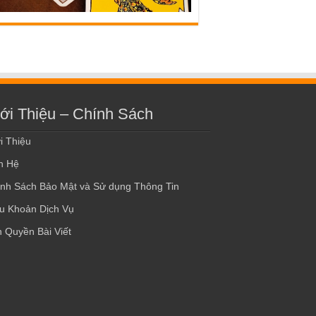
ới Thiệu – Chính Sách
i Thiệu
n Hệ
nh Sách Bảo Mật và Sử dụng Thông Tin
u Khoản Dịch Vụ
 Quyền Bài Viết