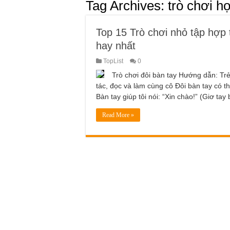
Tag Archives:
trò chơi họ
Top 15 Trò chơi nhỏ tập hợp 
hay nhất
TopList
0
Trò chơi đôi bàn tay Hướng dẫn: Trẻ
tác, đọc và làm cùng cô Đôi bàn tay có 
Bàn tay giúp tôi nói: “Xin chào!” (Giơ tay
Read More »