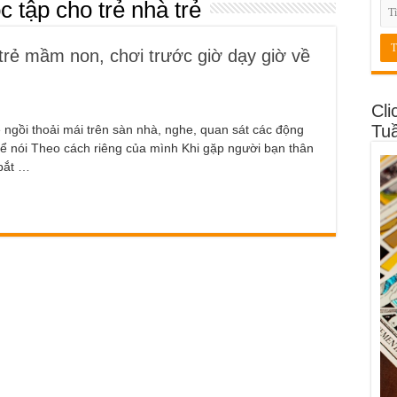
c tập cho trẻ nhà trẻ
trẻ mầm non, chơi trước giờ dạy giờ về
Cli
Tu
 ngồi thoải mái trên sàn nhà, nghe, quan sát các động
thể nói Theo cách riêng của mình Khi gặp người bạn thân
 bắt …