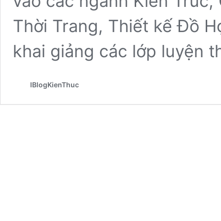
vào các ngành Kiến Trúc, 
Thời Trang, Thiết kế Đồ 
khai giảng các lớp luyện t
IBlogKienThuc