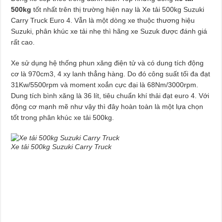
500kg
tốt nhất trên thị trường hiện nay là Xe tải 500kg Suzuki
Carry Truck Euro 4. Vẫn là một dòng xe thuộc thương hiệu
Suzuki, phân khúc xe tải nhẹ thì hãng xe Suzuk được đánh giá
rất cao.
Xe sử dụng hệ thống phun xăng điện tử và có dung tích động
cơ là 970cm3, 4 xy lanh thẳng hàng. Do đó công suất tối đa đạt
31Kw/5500rpm và moment xoắn cực đại là 68Nm/3000rpm.
Dung tích bình xăng là 36 lít, tiêu chuẩn khí thải đạt euro 4. Với
động cơ mạnh mẽ như vậy thì đây hoàn toàn là một lựa chọn
tốt trong phân khúc xe tải 500kg.
Xe tải 500kg Suzuki Carry Truck