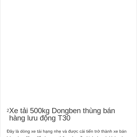
Xe tải 500kg Dongben thùng bán
2
hàng lưu động T30
Đây là dòng xe tải hạng nhẹ và được cải tiến trở thành xe bán