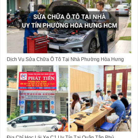
Dịch Vụ Sửa Chữa Ô Tô Tại Nhà Phường Hòa Hưng
Địa Chỉ Học Lái Xe C1 Uy Tín Tại Quận Tân Phú,