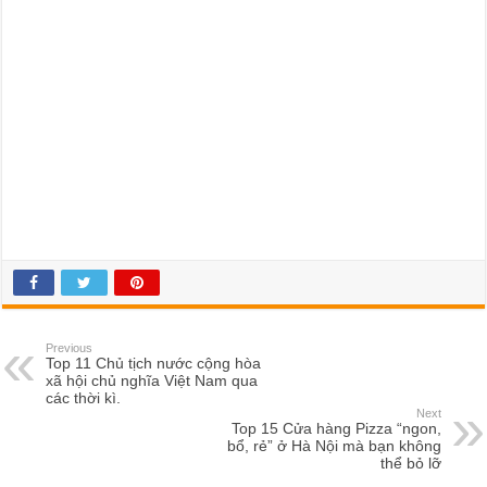
Previous
Top 11 Chủ tịch nước cộng hòa
xã hội chủ nghĩa Việt Nam qua
các thời kì.
Next
Top 15 Cửa hàng Pizza “ngon,
bổ, rẻ” ở Hà Nội mà bạn không
thể bỏ lỡ