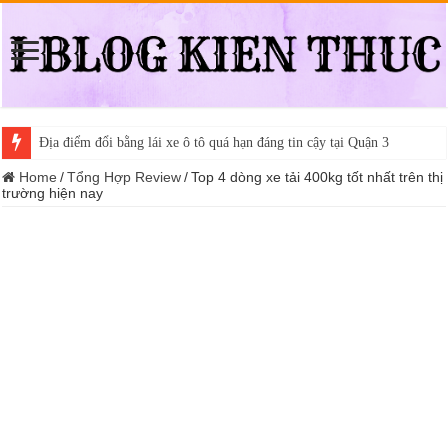
Địa điểm đổi bằng lái xe ô tô quá hạn đáng tin cậy tại Quận 3
Home
/
Tổng Hợp Review
/
Top 4 dòng xe tải 400kg tốt nhất trên thị
trường hiện nay