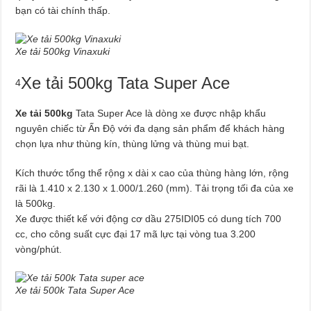
bạn có tài chính thấp.
Xe tải 500kg Vinaxuki
Xe tải 500kg Tata Super Ace
4
Xe tải 500kg
Tata Super Ace là dòng xe được nhập khẩu
nguyên chiếc từ Ấn Độ với đa dạng sản phẩm để khách hàng
chọn lựa như thùng kín, thùng lửng và thùng mui bạt.
Kích thước tổng thể rộng x dài x cao của thùng hàng lớn, rộng
rãi là 1.410 x 2.130 x 1.000/1.260 (mm). Tải trọng tối đa của xe
là 500kg.
Xe được thiết kế với động cơ dầu 275IDI05 có dung tích 700
cc, cho công suất cực đại 17 mã lực tại vòng tua 3.200
vòng/phút.
Xe tải 500k Tata Super Ace