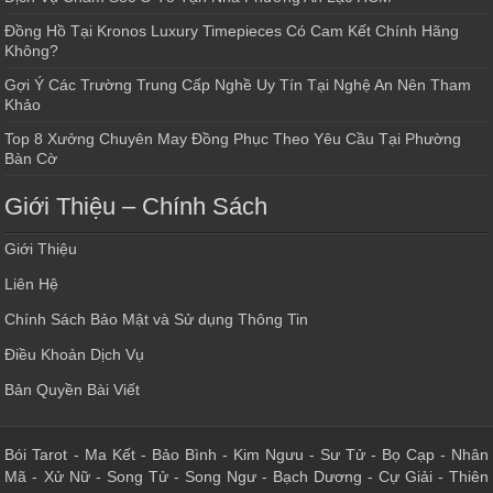
Đồng Hồ Tại Kronos Luxury Timepieces Có Cam Kết Chính Hãng
Không?
Gợi Ý Các Trường Trung Cấp Nghề Uy Tín Tại Nghệ An Nên Tham
Khảo
Top 8 Xưởng Chuyên May Đồng Phục Theo Yêu Cầu Tại Phường
Bàn Cờ
Giới Thiệu – Chính Sách
Giới Thiệu
Liên Hệ
Chính Sách Bảo Mật và Sử dụng Thông Tin
Điều Khoản Dịch Vụ
Bản Quyền Bài Viết
Bói Tarot
-
Ma Kết
-
Bảo Bình
-
Kim Ngưu
-
Sư Tử
-
Bọ Cạp
-
Nhân
Mã
-
Xử Nữ
-
Song Tử
-
Song Ngư
-
Bạch Dương
-
Cự Giải
-
Thiên