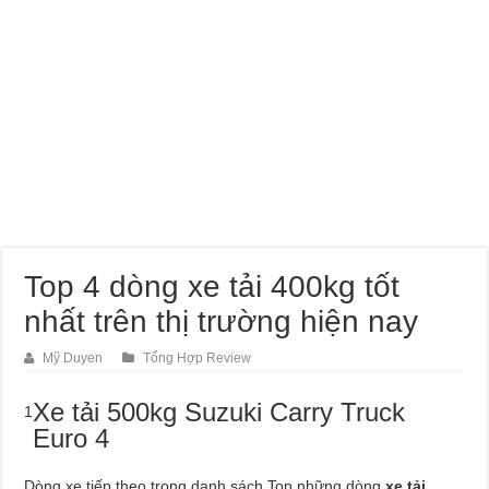
Top 4 dòng xe tải 400kg tốt
nhất trên thị trường hiện nay
Mỹ Duyen
Tổng Hợp Review
Xe tải 500kg Suzuki Carry Truck
1
Euro 4
Dòng xe tiếp theo trong danh sách Top những dòng
xe tải