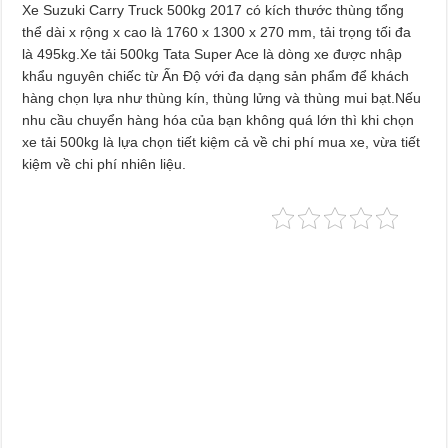
Xe Suzuki Carry Truck 500kg 2017 có kích thước thùng tổng
thể dài x rộng x cao là 1760 x 1300 x 270 mm, tải trọng tối đa
là 495kg.Xe tải 500kg Tata Super Ace là dòng xe được nhập
khẩu nguyên chiếc từ Ấn Độ với đa dạng sản phẩm để khách
hàng chọn lựa như thùng kín, thùng lửng và thùng mui bạt.Nếu
nhu cầu chuyển hàng hóa của bạn không quá lớn thì khi chọn
xe tải 500kg là lựa chọn tiết kiệm cả về chi phí mua xe, vừa tiết
kiệm về chi phí nhiên liệu.