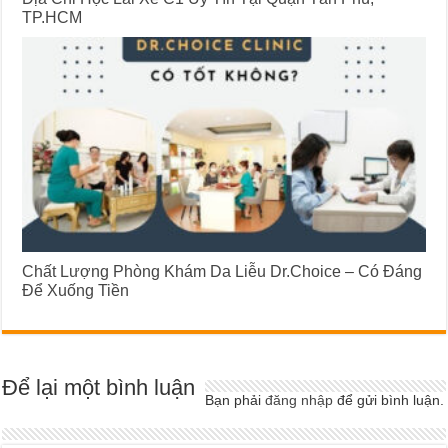
TP.HCM
Chất Lượng Phòng Khám Da Liễu Dr.Choice – Có Đáng
Để Xuống Tiền
Để lại một bình luận
Bạn phải
đăng nhập
để gửi bình luận.