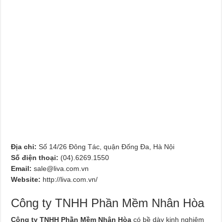
Địa chỉ:
Số 14/26 Đông Tác, quận Đống Đa, Hà Nội
Số điện thoại:
(04).6269.1550
Email:
sale@liva.com.vn
Website:
http://liva.com.vn/
Công ty TNHH Phần Mềm Nhân Hòa
Công ty TNHH Phần Mềm Nhân Hòa
có bề dày kinh nghiệm