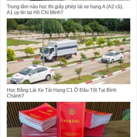
Trung tâm nào học thi giấy phép lái xe hạng A (A2 cũ),
A1 uy tín tại Hồ Chí Minh?
Học Bằng Lái Xe Tải Hạng C1 Ở Đâu Tốt Tại Bình
Chánh?