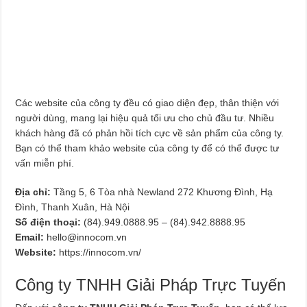
Các website của công ty đều có giao diện đẹp, thân thiện với
người dùng, mang lại hiệu quả tối ưu cho chủ đầu tư. Nhiều
khách hàng đã có phản hồi tích cực về sản phẩm của công ty.
Bạn có thể tham khảo website của công ty để có thể được tư
vấn miễn phí.
Địa chỉ:
Tầng 5, 6 Tòa nhà Newland 272 Khương Đình, Hạ
Đình, Thanh Xuân, Hà Nội
Số điện thoại:
(84).949.0888.95 – (84).942.8888.95
Email:
hello@innocom.vn
Website:
https://innocom.vn/
Công ty TNHH Giải Pháp Trực Tuyến