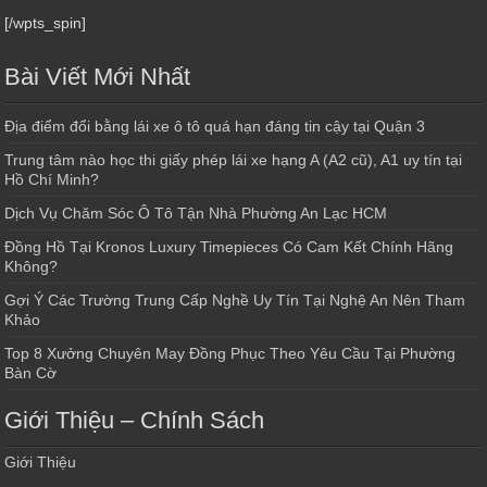
[/wpts_spin]
Bài Viết Mới Nhất
Địa điểm đổi bằng lái xe ô tô quá hạn đáng tin cậy tại Quận 3
Trung tâm nào học thi giấy phép lái xe hạng A (A2 cũ), A1 uy tín tại
Hồ Chí Minh?
Dịch Vụ Chăm Sóc Ô Tô Tận Nhà Phường An Lạc HCM
Đồng Hồ Tại Kronos Luxury Timepieces Có Cam Kết Chính Hãng
Không?
Gợi Ý Các Trường Trung Cấp Nghề Uy Tín Tại Nghệ An Nên Tham
Khảo
Top 8 Xưởng Chuyên May Đồng Phục Theo Yêu Cầu Tại Phường
Bàn Cờ
Giới Thiệu – Chính Sách
Giới Thiệu