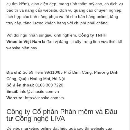
cụ tìm kiếm), giao diện đẹp, mang tính thẩm mỹ cao, có dịch vụ
bảo trì và nâng cấp website, dịch vụ quảng cáo chuyên nghiệp,
tích hợp các tính năng phục vụ tốt cho bán hàng online, tăng
truy cập, tăng lượng khách hàng với chi phí phải chăng.
Với đội ngũ nhân sự giàu kinh nghiệm,
Công ty TNHH
Vinasite Việt Nam
là đơn vị đáng tin cậy trong lĩnh vực thiết kế
website hiện nay.
Địa chỉ:
Số 59 Hẻm 99/110/85 Phố Định Công, Phường Định
Công, Quận Hoàng Mai, Hà Nội
Số điện thoại:
0166 369 7220
Email:
info@vinasite.com.vn
Website:
http://vinasite.com.vn
Công ty Cổ phần Phần mềm và Đầu
tư Công nghệ LIVA
Để việc marketing online đạt hiệu quả cao thì website của