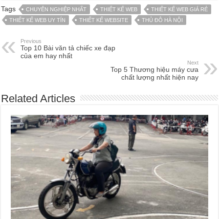
Tags
CHUYÊN NGHIỆP NHẤT
THIẾT KẾ WEB
THIẾT KẾ WEB GIÁ RẺ
THIẾT KẾ WEB UY TÍN
THIẾT KẾ WEBSITE
THỦ ĐÔ HÀ NỘI
Previous
Top 10 Bài văn tả chiếc xe đạp
của em hay nhất
Next
Top 5 Thương hiệu máy cưa
chất lượng nhất hiện nay
Related Articles