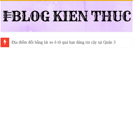
Địa điểm đổi bằng lái xe ô tô quá hạn đáng tin cậy tại Quận 3