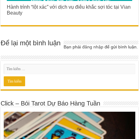
Hành trình “lột xác” với dịch vụ điêu khắc sợi tóc tại Vian
Beauty
Để lại một bình luận
Bạn phải
đăng nhập
để gửi bình luận.
Click – Bói Tarot Dự Báo Hàng Tuần