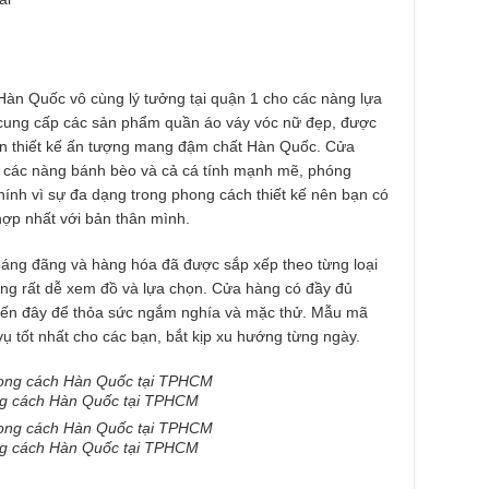
Hàn Quốc vô cùng lý tưởng tại quận 1 cho các nàng lựa
cung cấp các sản phẩm quần áo váy vóc nữ đẹp, được
đến thiết kế ấn tượng mang đậm chất Hàn Quốc. Cửa
o các nàng bánh bèo và cả cá tính mạnh mẽ, phóng
nh vì sự đa dạng trong phong cách thiết kế nên bạn có
ợp nhất với bản thân mình.
oáng đãng và hàng hóa đã được sắp xếp theo từng loại
ng rất dễ xem đồ và lựa chọn. Cửa hàng có đầy đủ
đến đây để thỏa sức ngắm nghía và mặc thử. Mẫu mã
 tốt nhất cho các bạn, bắt kịp xu hướng từng ngày.
ng cách Hàn Quốc tại TPHCM
ng cách Hàn Quốc tại TPHCM