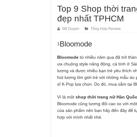
Top 9 Shop thời tr
đẹp nhất TPHCM
Mỹ Duyen
Tổng Hợp Review
Bloomode
1
Bloomode
từ nhiều năm qua đã trở thàn
ưa chuộng style năng động, cá tính ở S
lượng và được nhiều bạn trẻ yêu thích n
hút lượng lớn giới trẻ với những mẫu áo
sĩ K-Pop lựa chọn. Do đó, mua sắm tại Bl
Vì là một
shop thời trang nữ Hàn Quố
Bloomode cũng tương đối cao so với một 
của sản phẩm nên bạn hãy đến đây để l
hợp với mình nhất nhé.