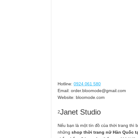
Hotline:
0924 061 580
Email:
order.bloomode@gmail.com
Website: bloomode.com
Janet Studio
2
Nếu bạn là một tín đồ của thời trang thì
những
shop thời trang nữ Hàn Quốc 