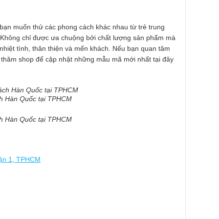
u bạn muốn thử các phong cách khác nhau từ trẻ trung
 Không chỉ được ưa chuộng bởi chất lượng sản phẩm mà
hiệt tình, thân thiện và mến khách. Nếu bạn quan tâm
 thăm shop để cập nhật những mẫu mã mới nhất tại đây
ch Hàn Quốc tại TPHCM
ch Hàn Quốc tại TPHCM
uận 1, TPHCM