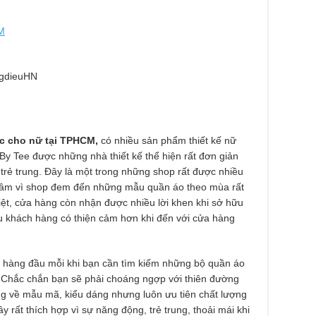
M
ngdieuHN
c cho nữ tại TPHCM,
có nhiều sản phẩm thiết kế nữ
By Tee được những nhà thiết kế thể hiện rất đơn giản
rẻ trung. Đây là một trong những shop rất được nhiều
tâm vì shop đem đến những mẫu quần áo theo mùa rất
ệt, cửa hàng còn nhận được nhiều lời khen khi sở hữu
ều khách hàng có thiện cảm hơn khi đến với cửa hàng
hỉ hàng đầu mỗi khi bạn cần tìm kiếm những bộ quần áo
. Chắc chắn bạn sẽ phải choáng ngợp với thiên đường
ng về mẫu mã, kiểu dáng nhưng luôn ưu tiên chất lượng
ây rất thích hợp vì sự năng động, trẻ trung, thoải mái khi