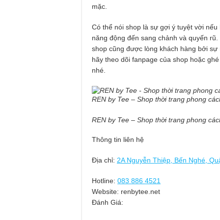
mặc.
Có thể nói shop là sự gợi ý tuyệt vời nế
năng động đến sang chảnh và quyến rũ.
shop cũng được lòng khách hàng bởi sự n
hãy theo dõi fanpage của shop hoặc ghé
nhé.
REN by Tee – Shop thời trang phong cá
REN by Tee – Shop thời trang phong cá
Thông tin liên hệ
Địa chỉ:
2A Nguyễn Thiệp, Bến Nghé, Q
Hotline:
083 886 4521
Website: renbytee.net
Đánh Giá: