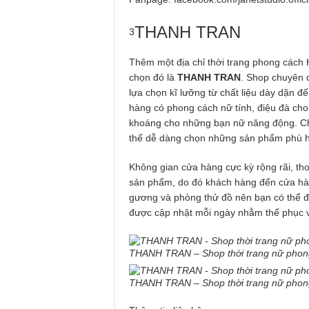
THANH TRAN
3
Thêm một địa chỉ thời trang phong cách 
chọn đó là
THANH TRAN
. Shop chuyên 
lựa chọn kĩ lưỡng từ chất liệu dày dặn 
hàng có phong cách nữ tính, điệu đà ch
khoáng cho những bạn nữ năng động. Chí
thể dễ dàng chọn những sản phẩm phù h
Không gian cửa hàng cực kỳ rộng rãi, th
sản phẩm, do đó khách hàng đến cửa hà
gương và phòng thử đồ nên bạn có thể 
được cập nhật mỗi ngày nhằm thể phục vụ
THANH TRAN – Shop thời trang nữ pho
THANH TRAN – Shop thời trang nữ pho