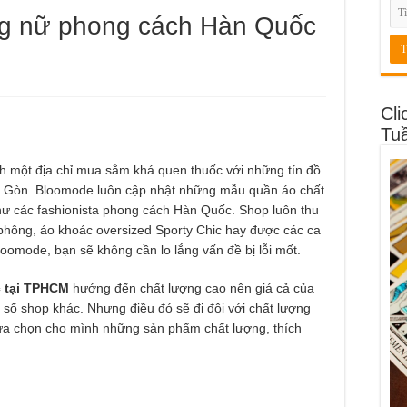
ang nữ phong cách Hàn Quốc
Cli
Tu
h một địa chỉ mua sắm khá quen thuốc với những tín đồ
ài Gòn. Bloomode luôn cập nhật những mẫu quần áo chất
hư các fashionista phong cách Hàn Quốc. Shop luôn thu
 phông, áo khoác oversized Sporty Chic hay được các ca
oomode, bạn sẽ không cần lo lắng vấn đề bị lỗi mốt.
c tại TPHCM
hướng đến chất lượng cao
nên giá cả của
số shop khác. Nhưng điều đó sẽ đi đôi với chất lượng
ựa chọn cho mình những sản phẩm chất lượng, thích