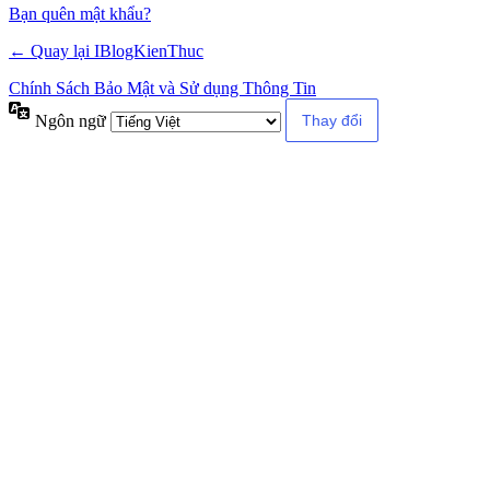
Bạn quên mật khẩu?
← Quay lại IBlogKienThuc
Chính Sách Bảo Mật và Sử dụng Thông Tin
Ngôn ngữ