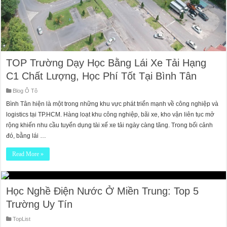
TOP Trường Dạy Học Bằng Lái Xe Tải Hạng
C1 Chất Lượng, Học Phí Tốt Tại Bình Tân
Blog Ô Tô
Bình Tân hiện là một trong những khu vực phát triển mạnh về công nghiệp và
logistics tại TP.HCM. Hàng loạt khu công nghiệp, bãi xe, kho vận liên tục mở
rộng khiến nhu cầu tuyển dụng tài xế xe tải ngày càng tăng. Trong bối cảnh
đó, bằng lái …
Read More »
Học Nghề Điện Nước Ở Miền Trung: Top 5
Trường Uy Tín
TopList