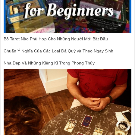
Bộ Tarot Nào Phù Hợp Cho Những Người Mới Bắt Đầu
Chuẩn Ý Nghĩa Của Các Loại Đá Quý và Theo Ngày Sinh
Nhà Đẹp Và Những Kiêng Kị Trong Phong Thủy