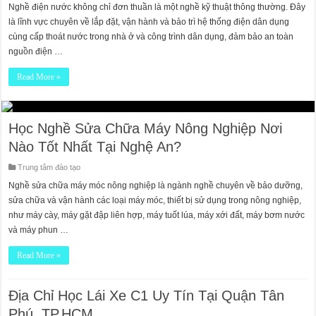
Nghề điện nước không chỉ đơn thuần là một nghề kỹ thuật thông thường. Đây
là lĩnh vực chuyên về lắp đặt, vận hành và bảo trì hệ thống điện dân dụng
cùng cấp thoát nước trong nhà ở và công trình dân dụng, đảm bảo an toàn
nguồn điện …
Read More »
Học Nghề Sửa Chữa Máy Nông Nghiệp Nơi
Nào Tốt Nhất Tại Nghệ An?
Trung tâm đào tạo
Nghề sửa chữa máy móc nông nghiệp là ngành nghề chuyên về bảo dưỡng,
sửa chữa và vận hành các loại máy móc, thiết bị sử dụng trong nông nghiệp,
như máy cày, máy gặt đập liên hợp, máy tuốt lúa, máy xới đất, máy bơm nước
và máy phun …
Read More »
Địa Chỉ Học Lái Xe C1 Uy Tín Tại Quận Tân
Phú, TP.HCM