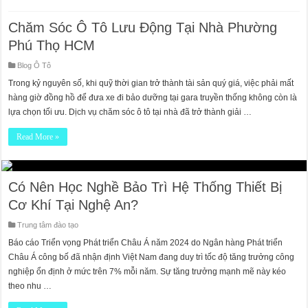
Chăm Sóc Ô Tô Lưu Động Tại Nhà Phường
Phú Thọ HCM
Blog Ô Tô
Trong kỷ nguyên số, khi quỹ thời gian trở thành tài sản quý giá, việc phải mất
hàng giờ đồng hồ để đưa xe đi bảo dưỡng tại gara truyền thống không còn là
lựa chọn tối ưu. Dịch vụ chăm sóc ô tô tại nhà đã trở thành giải …
Read More »
Có Nên Học Nghề Bảo Trì Hệ Thống Thiết Bị
Cơ Khí Tại Nghệ An?
Trung tâm đào tạo
Báo cáo Triển vọng Phát triển Châu Á năm 2024 do Ngân hàng Phát triển
Châu Á công bố đã nhận định Việt Nam đang duy trì tốc độ tăng trưởng công
nghiệp ổn định ở mức trên 7% mỗi năm. Sự tăng trưởng mạnh mẽ này kéo
theo nhu …