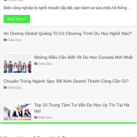
Điện công nghiệp là nghề chuyên lắp đặt, vận hành và sửa chữa hệ thống …
Read More »
An Dương Global Quảng Trị Có Chương Trình Du Học Nghề Nào?
Giáo Dục
Những Điều Cần Biết Về Du Học Canada Mới Nhất
Giáo Dục
Chuyện Trong Ngành Spa: Để Kinh Doanh Thành Công Cần Gì?
Giáo Dục
Top 10 Trung Tâm Tư Vấn Du Học Uy Tín Tại Hà
Nội
Giáo Dục