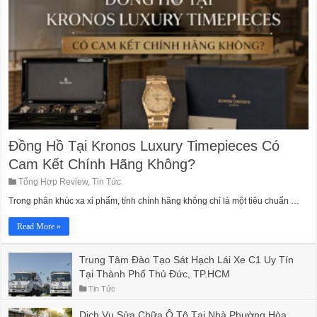
Đồng Hồ Tại Kronos Luxury Timepieces Có
Cam Kết Chính Hãng Không?
Tổng Hợp Review
,
Tin Tức
Trong phân khúc xa xỉ phẩm, tính chính hãng không chỉ là một tiêu chuẩn …
Read More »
Trung Tâm Đào Tạo Sát Hạch Lái Xe C1 Uy Tín
Tại Thành Phố Thủ Đức, TP.HCM
Tin Tức
Dịch Vụ Sửa Chữa Ô Tô Tại Nhà Phường Hòa