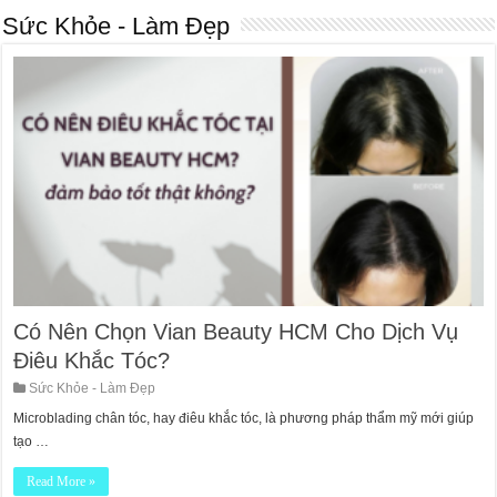
Sức Khỏe - Làm Đẹp
Có Nên Chọn Vian Beauty HCM Cho Dịch Vụ
Điêu Khắc Tóc?
Sức Khỏe - Làm Đẹp
Microblading chân tóc, hay điêu khắc tóc, là phương pháp thẩm mỹ mới giúp
tạo …
Read More »