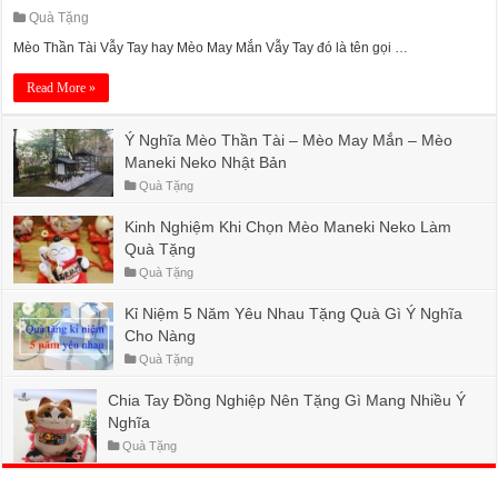
Quà Tặng
Mèo Thần Tài Vẫy Tay hay Mèo May Mắn Vẫy Tay đó là tên gọi …
Read More »
Ý Nghĩa Mèo Thần Tài – Mèo May Mắn – Mèo
Maneki Neko Nhật Bản
Quà Tặng
Kinh Nghiệm Khi Chọn Mèo Maneki Neko Làm
Quà Tặng
Quà Tặng
Kỉ Niệm 5 Năm Yêu Nhau Tặng Quà Gì Ý Nghĩa
Cho Nàng
Quà Tặng
Chia Tay Đồng Nghiệp Nên Tặng Gì Mang Nhiều Ý
Nghĩa
Quà Tặng