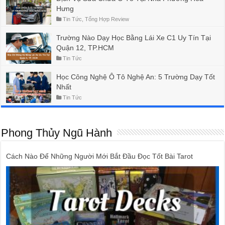
Hưng
Tin Tức
,
Tổng Hợp Review
Trường Nào Dạy Học Bằng Lái Xe C1 Uy Tín Tại
Quận 12, TP.HCM
Tin Tức
Học Công Nghệ Ô Tô Nghệ An: 5 Trường Dạy Tốt
Nhất
Tin Tức
Phong Thủy Ngũ Hành
Cách Nào Để Những Người Mới Bắt Đầu Đọc Tốt Bài Tarot