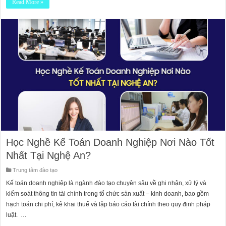
Read More »
Học Nghề Kế Toán Doanh Nghiệp Nơi Nào Tốt
Nhất Tại Nghệ An?
Trung tâm đào tạo
Kế toán doanh nghiệp là ngành đào tạo chuyên sâu về ghi nhận, xử lý và
kiểm soát thông tin tài chính trong tổ chức sản xuất – kinh doanh, bao gồm
hạch toán chi phí, kê khai thuế và lập báo cáo tài chính theo quy định pháp
luật. …