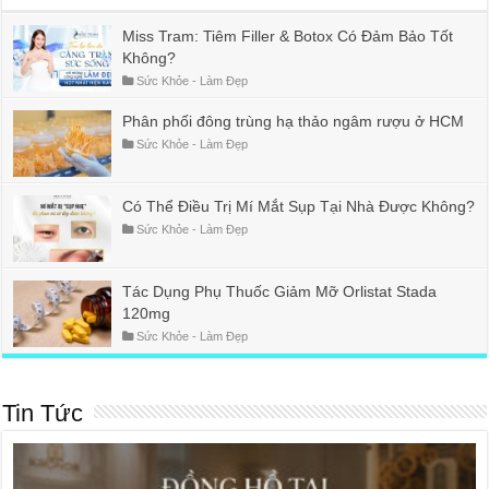
Miss Tram: Tiêm Filler & Botox Có Đảm Bảo Tốt
Không?
Sức Khỏe - Làm Đẹp
Phân phối đông trùng hạ thảo ngâm rượu ở HCM
Sức Khỏe - Làm Đẹp
Có Thể Điều Trị Mí Mắt Sụp Tại Nhà Được Không?
Sức Khỏe - Làm Đẹp
Tác Dụng Phụ Thuốc Giảm Mỡ Orlistat Stada
120mg
Sức Khỏe - Làm Đẹp
Tin Tức