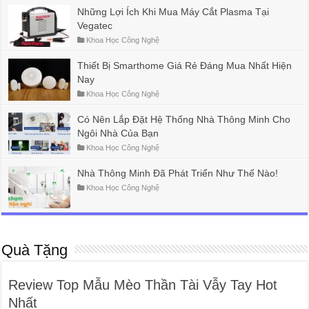
Những Lợi Ích Khi Mua Máy Cắt Plasma Tại
Vegatec
Khoa Học Công Nghệ
Thiết Bị Smarthome Giá Rẻ Đáng Mua Nhất Hiện
Nay
Khoa Học Công Nghệ
Có Nên Lắp Đặt Hệ Thống Nhà Thông Minh Cho
Ngôi Nhà Của Bạn
Khoa Học Công Nghệ
Nhà Thông Minh Đã Phát Triển Như Thế Nào!
Khoa Học Công Nghệ
Quà Tặng
Review Top Mẫu Mèo Thần Tài Vẫy Tay Hot
Nhất