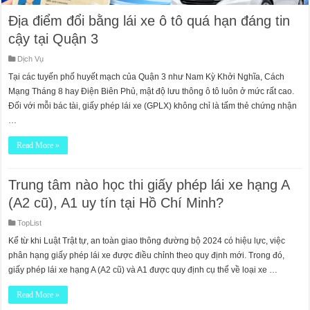
Địa điểm đổi bằng lái xe ô tô quá hạn đáng tin
cậy tại Quận 3
Dịch Vụ
Tại các tuyến phố huyết mạch của Quận 3 như Nam Kỳ Khởi Nghĩa, Cách
Mạng Tháng 8 hay Điện Biên Phủ, mật độ lưu thông ô tô luôn ở mức rất cao.
Đối với mỗi bác tài, giấy phép lái xe (GPLX) không chỉ là tấm thẻ chứng nhận
…
Read More »
Trung tâm nào học thi giấy phép lái xe hạng A
(A2 cũ), A1 uy tín tại Hồ Chí Minh?
TopList
Kể từ khi Luật Trật tự, an toàn giao thông đường bộ 2024 có hiệu lực, việc
phân hạng giấy phép lái xe được điều chỉnh theo quy định mới. Trong đó,
giấy phép lái xe hạng A (A2 cũ) và A1 được quy định cụ thể về loại xe …
Read More »