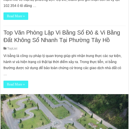
102.354 ô tô đăng …
Read More »
Top Văn Phòng Lập Vi Bằng Sổ Đỏ & Vi Bằng
Đất Không Sổ Nhanh Tại Phường Tây Hồ
TopList
Vi bằng là công cụ pháp lý quan trọng giúp ghi nhận trung thực các sự kiện,
hành vi và hiện trạng có thật tại thời điểm xảy ra. Trong thực tiễn, vi bằng
thường được sử dụng để bảo toàn chứng cứ trong các giao dịch nhà đất có
…
Read More »