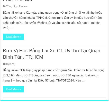
Tổng Hợp Review
Bằng lái xe hạng C1 ngày càng quan trọng với những ai lái xe tải nhẹ hoặc
vận chuyển hàng hóa tại TP.HCM. Chọn trung tâm uy tín giúp học viên nắm
chắc kiến thức, rèn luyện kỹ năng lái và tăng cơ hội đậu sát hạch. Tại Tân
Phú, …
Read More »
Đơn Vị Học Bằng Lái Xe C1 Uy Tín Tại Quận
Bình Tân, TP.HCM
Dịch Vụ
Bằng lái xe C1 là loại giấy phép dành cho người điều khiển xe tải có tải trọng
từ 3,5 tấn đến dưới 7,5 tấn, xe có rơ moóc dưới 750 kg và các loại xe con
hạng B – theo quy định tại Điều 57 Luật TTATGT 2024. Nếu …
Read More »