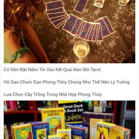
Có Nên Đặt Niềm Tin Vào Kết Quả Xem Bói Tarot
Hũ Gạo Chum Gạo Phong Thủy Chưng Như Thế Nào Lý Tưởng
Lựa Chọn Cây Trồng Trong Nhà Hợp Phong Thủy