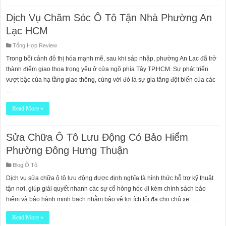
Dịch Vụ Chăm Sóc Ô Tô Tận Nhà Phường An
Lạc HCM
Tổng Hợp Review
Trong bối cảnh đô thị hóa mạnh mẽ, sau khi sáp nhập, phường An Lạc đã trở
thành điểm giao thoa trọng yếu ở cửa ngõ phía Tây TP.HCM. Sự phát triển
vượt bậc của hạ tầng giao thông, cùng với đó là sự gia tăng đột biến của các
…
Read More »
Sửa Chữa Ô Tô Lưu Động Có Bảo Hiểm
Phường Đông Hưng Thuận
Blog Ô Tô
Dịch vụ sửa chữa ô tô lưu động được định nghĩa là hình thức hỗ trợ kỹ thuật
tận nơi, giúp giải quyết nhanh các sự cố hỏng hóc đi kèm chính sách bảo
hiểm và bảo hành minh bạch nhằm bảo vệ lợi ích tối đa cho chủ xe. …
Read More »