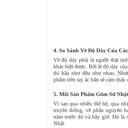
4. So Sánh Về Độ Dày Của C
Về độ dày phải là người thật tin
khác biệt được. Bởi lẽ độ dày c
thì hầu như đều như nhau. Nhưn
phẩm trên tay ắc hẳn sẽ cảm thấy 
5. Mỗi Sản Phẩm Gốm Sứ Nhật
Vì sao qua nhiều thế hệ, qua n
truyền thống, về phần nguyên bả
năm trước đó và bây giờ. Đó là 
Nhật.