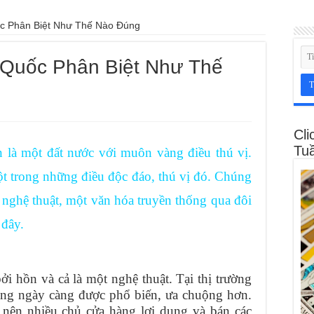
c Phân Biệt Như Thế Nào Đúng
Quốc Phân Biệt Như Thế
Cli
Tu
n là một đất nước với muôn vàng điều thú vị.
t trong những điều độc đáo, thú vị đó. Chúng
nghệ thuật, một văn hóa truyền thống qua đôi
 đây.
i hồn và cả là một nghệ thuật. Tại thị trường
ng ngày càng được phổ biến, ưa chuộng hơn.
 nên nhiều chủ cửa hàng lợi dụng và bán các