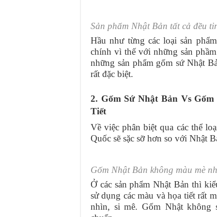
Sản phẩm Nhật Bản tất cả đều ti
Hầu như từng các loại sản phẩ
chính vì thế với những sản phầm
những sản phẩm gốm sứ Nhật Bản
rất đặc biệt.
2. Gốm Sứ Nhật Bản Vs Gốm
Tiết
Về việc phân biệt qua các thể lo
Quốc sẽ sặc sỡ hơn so với Nhật Bả
Gốm Nhật Bản không màu mè như
Ở các sản phẩm Nhật Bản thì kiể
sử dụng các màu và họa tiết rất
nhìn, si mê. Gốm Nhật không 