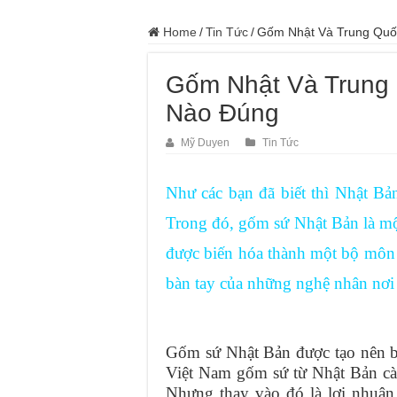
Home
/
Tin Tức
/
Gốm Nhật Và Trung Quố
Gốm Nhật Và Trung 
Nào Đúng
Mỹ Duyen
Tin Tức
Như các bạn đã biết thì Nhật Bả
Trong đó, gốm sứ Nhật Bản là mộ
được biến hóa thành một bộ môn 
bàn tay của những nghệ nhân nơi
Gốm sứ Nhật Bản được tạo nên bở
Việt Nam gốm sứ từ Nhật Bản cà
Nhưng thay vào đó là lợi nhuận