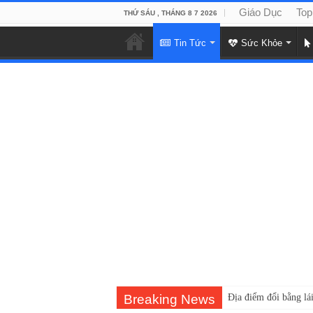
Giáo Dục
Top
THỨ SÁU , THÁNG 8 7 2026
Tin Tức
Sức Khỏe
Breaking News
Địa điểm đổi bằng lái