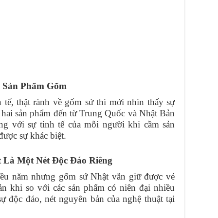
ác Sản Phẩm Gốm
h tế, thật rành về gốm sứ thì mới nhìn thấy sự
ủa hai sản phẩm đến từ Trung Quốc và Nhật Bản
g với sự tinh tế của mỗi người khi cầm sản
được sự khác biệt.
 Là Một Nét Độc Đáo Riêng
hiều năm nhưng gốm sứ Nhật vẫn giữ được vẻ
n khi so với các sản phẩm có niên đại nhiều
sự độc đáo, nét nguyên bản của nghệ thuật tại