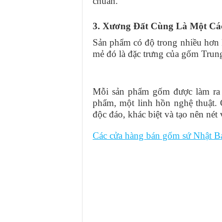
chuẩn.
3. Xương Đất Cùng Là Một Cá
Sản phẩm có độ trong nhiều hơn k
mẻ đó là đặc trưng của gốm Trun
Mỗi sản phẩm gốm được làm ra t
phẩm, một linh hồn nghệ thuật. 
độc đáo, khác biệt và tạo nên nét
Các cửa hàng bán gốm sứ Nhật B