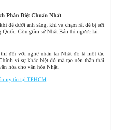
ch Phân Biệt Chuẩn Nhất
hi để dưới anh sáng, khi va chạm rất dễ bị sứt
g Quốc. Còn gốm sứ Nhật Bản thì ngược lại.
hì đối với nghệ nhân tại Nhật đó là một tác
Chính vì sự khác biệt đó mà tạo nên thần thái
 văn hóa cho văn hóa Nhật.
ản uy tín tại TPHCM