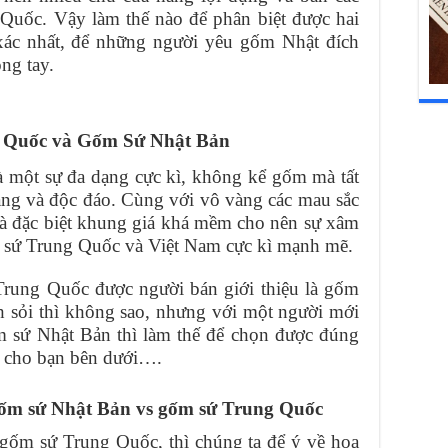
Quốc. Vậy làm thế nào để phân biệt được hai
ác nhất, để những người yêu gốm Nhật đích
ng tay.
 Quốc và Gốm Sứ Nhật Bản
 một sự đa dạng cực kì, không kể gốm mà tất
dạng và độc đáo. Cùng với vô vàng các mau sắc
 và đặc biệt khung giá khá mềm cho nên sự xâm
m sứ Trung Quốc và Việt Nam cực kì mạnh mẽ.
Trung Quốc được người bán giới thiệu là gốm
 sỏi thì không sao, nhưng với một người mới
m sứ Nhật Bản thì làm thế để chọn được đúng
y cho bạn bên dưới….
a gốm sứ Nhật Bản vs gốm sứ Trung Quốc
 gốm sứ Trung Quốc, thì chúng ta để ý về hoa