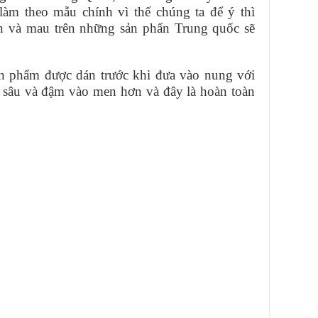
 làm theo mẫu chính vì thế chúng ta để ý thì
n và mau trên những sản phẩn Trung quốc sẽ
sản phẩm được dán trước khi đưa vào nung với
in sâu và đậm vào men hơn và đây là hoàn toàn