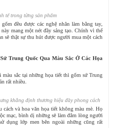
nh tế trong từng sản phẩm
m gốm đều được các nghệ nhân làm bằng tay,
 này mang một nét đầy sảng tạo. Chính vì thế
 sẽ thật sự thu hút được người mua một cách
 Sứ Trung Quốc Qua Màu Sắc Ở Các Họa
ại màu sắc tại những họa tiết thì gốm sứ Trung
n rất nhiều.
ng khẳng định thương hiệu đầy phong cách
u cách và hoa văn họa tiết không màu mè. Họ
 mộc mạc, bình dị những sẽ làm đắm lòng người
sử dụng lớp men bên ngoài những cũng rất