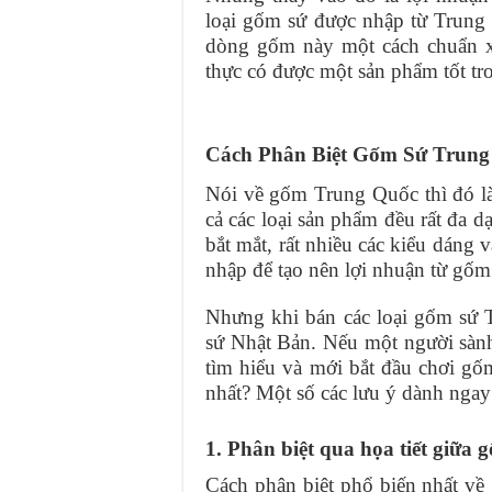
loại gốm sứ được nhập từ Trung 
dòng gốm này một cách chuẩn x
thực có được một sản phẩm tốt tro
Cách Phân Biệt Gốm Sứ Trung
Nói về gốm Trung Quốc thì đó là
cả các loại sản phẩm đều rất đa 
bắt mắt, rất nhiều các kiểu dáng
nhập để tạo nên lợi nhuận từ gố
Nhưng khi bán các loại gốm sứ 
sứ Nhật Bản. Nếu một người sành
tìm hiểu và mới bắt đầu chơi gố
nhất? Một số các lưu ý dành nga
1. Phân biệt qua họa tiết giữ
Cách phân biệt phổ biến nhất về