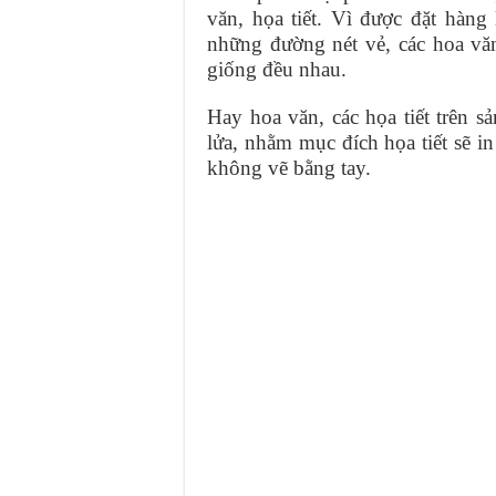
văn, họa tiết. Vì được đặt hàng
những đường nét vẻ, các hoa vă
giống đều nhau.
Hay hoa văn, các họa tiết trên 
lửa, nhằm mục đích họa tiết sẽ 
không vẽ bằng tay.