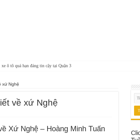
 xe ô tô quá hạn đáng tin cậy tại Quận 3
về xứ Nghệ
viết về xứ Nghệ
 về Xứ Nghệ – Hoàng Minh Tuấn
Cli
Tu