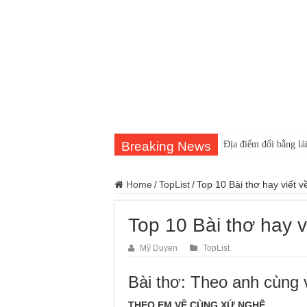
Breaking News
Địa điểm đổi bằng lái
Home
/
TopList
/
Top 10 Bài thơ hay viết 
Top 10 Bài thơ hay 
Mỹ Duyen
TopList
Bài thơ: Theo anh cùng
THEO EM VỀ CÙNG XỨ NGHỆ