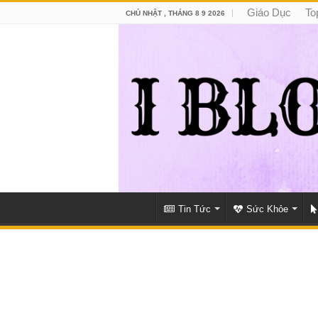
Giáo Dục
To
CHỦ NHẬT , THÁNG 8 9 2026
Tin Tức
Sức Khỏe