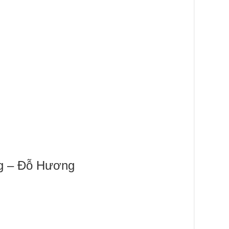
ng – Đỗ Hương