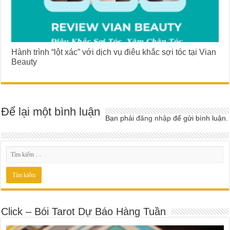
Hành trình “lột xác” với dịch vụ điêu khắc sợi tóc tại Vian
Beauty
Để lại một bình luận
Bạn phải
đăng nhập
để gửi bình luận.
Click – Bói Tarot Dự Báo Hàng Tuần