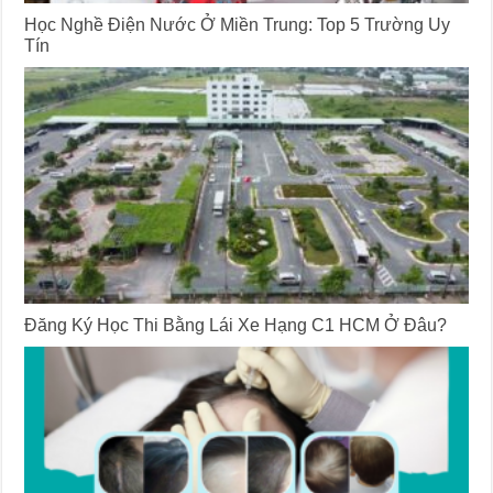
Học Nghề Điện Nước Ở Miền Trung: Top 5 Trường Uy
Tín
Đăng Ký Học Thi Bằng Lái Xe Hạng C1 HCM Ở Đâu?