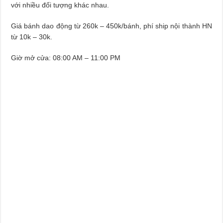
với nhiều đối tượng khác nhau.
Giá bánh dao động từ 260k – 450k/bánh, phí ship nội thành HN
từ 10k – 30k.
Giờ mở cửa: 08:00 AM – 11:00 PM