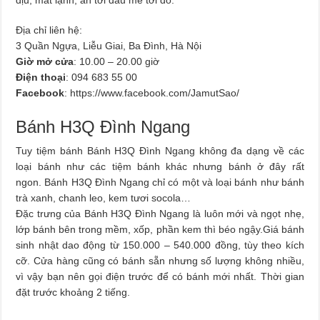
Địa chỉ liên hệ:
3 Quần Ngựa, Liễu Giai, Ba Đình, Hà Nội
Giờ mở cửa
: 10.00 – 20.00 giờ
Điện thoại
: 094 683 55 00
Facebook
: https://www.facebook.com/JamutSao/
Bánh H3Q Đình Ngang
Tuy tiệm bánh Bánh H3Q Đình Ngang không đa dạng về các
loại bánh như các tiệm bánh khác nhưng bánh ở đây rất
ngon. Bánh H3Q Đình Ngang chỉ có một và loại bánh như bánh
trà xanh, chanh leo, kem tươi socola…
Đặc trưng của Bánh H3Q Đình Ngang là luôn mới và ngọt nhẹ,
lớp bánh bên trong mềm, xốp, phần kem thì béo ngậy.Giá bánh
sinh nhật dao động từ 150.000 – 540.000 đồng, tùy theo kích
cỡ. Cửa hàng cũng có bánh sẵn nhưng số lượng không nhiều,
vì vậy bạn nên gọi điện trước để có bánh mới nhất. Thời gian
đặt trước khoảng 2 tiếng.