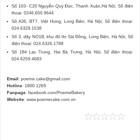
Số 103- C20 Nguyễn Quý Đức, Thanh Xuân,Hà Nội; Số điện
thoại: 0246.650.9644
Số A35, BT7, Việt Hưng, Long Biên, Hà Nội; Số điện thoại:
024.6329.1538
Số 3, dãy NO1B, khu đô thị Sài Đồng, Long Biên, Hà Nội; Số
điện thoại: 024.6326.1788
Số 184 Lạc Trung, Hai Bà Trưng, Hà Nội; Số điện thoại:
024.6259.4683
Email
:
poeme.cake@gmail.com
Hotline
: 1800.1269
Fanpage
: facebook.com/PoemeBakery
Website
: www.poemecake.com.vn