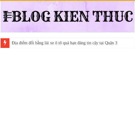
Địa điểm đổi bằng lái xe ô tô quá hạn đáng tin cậy tại Quận 3