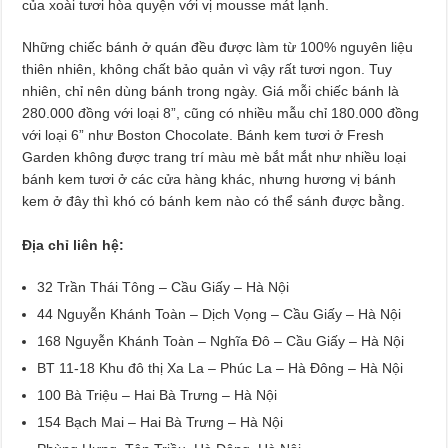
của xoài tươi hòa quyện với vị mousse mát lạnh.
Những chiếc bánh ở quán đều được làm từ 100% nguyên liệu
thiên nhiên, không chất bảo quản vì vậy rất tươi ngon. Tuy
nhiên, chỉ nên dùng bánh trong ngày. Giá mỗi chiếc bánh là
280.000 đồng với loại 8”, cũng có nhiều mẫu chỉ 180.000 đồng
với loại 6” như Boston Chocolate. Bánh kem tươi ở Fresh
Garden không được trang trí màu mè bắt mắt như nhiều loại
bánh kem tươi ở các cửa hàng khác, nhưng hương vị bánh
kem ở đây thì khó có bánh kem nào có thể sánh được bằng.
Địa chỉ liên hệ:
32 Trần Thái Tông – Cầu Giấy – Hà Nội
44 Nguyễn Khánh Toàn – Dịch Vọng – Cầu Giấy – Hà Nội
168 Nguyễn Khánh Toàn – Nghĩa Đô – Cầu Giấy – Hà Nội
BT 11-18 Khu đô thị Xa La – Phúc La – Hà Đông – Hà Nội
100 Bà Triệu – Hai Bà Trưng – Hà Nội
154 Bạch Mai – Hai Bà Trưng – Hà Nội