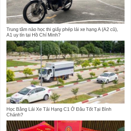
Trung tâm nào học thi giấy phép lái xe hạng A (A2 cũ),
A1 uy tín tại Hồ Chí Minh?
Học Bằng Lái Xe Tải Hạng C1 Ở Đâu Tốt Tại Bình
Chánh?