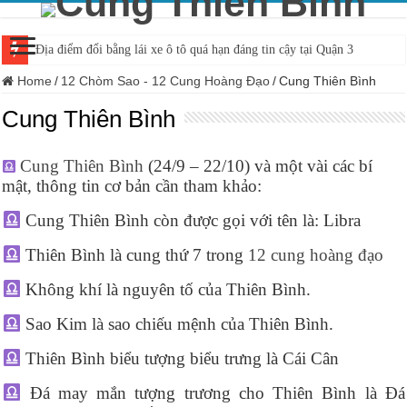
Địa điểm đổi bằng lái xe ô tô quá hạn đáng tin cậy tại Quận 3
Home
/
12 Chòm Sao - 12 Cung Hoàng Đạo
/
Cung Thiên Bình
Cung Thiên Bình
Cung Thiên Bình
(24/9 – 22/10) và một vài các bí
mật, thông tin cơ bản cần tham khảo:
Cung Thiên Bình còn được gọi với tên là: Libra
Thiên Bình là cung thứ 7 trong
12 cung hoàng đạo
Không khí là nguyên tố của Thiên Bình.
Sao Kim là sao chiếu mệnh của Thiên Bình.
Thiên Bình biểu tượng biểu trưng là Cái Cân
Đá may mắn tượng trương cho Thiên Bình là Đá