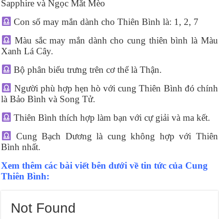
Sapphire và Ngọc Mắt Mèo
Con số may mắn dành cho Thiên Bình là: 1, 2, 7
Màu sắc may mắn dành cho cung thiên bình là Màu
Xanh Lá Cây.
Bộ phân biểu trưng trên cơ thể là Thận.
Người phù hợp hẹn hò với cung Thiên Bình đó chính
là Bảo Bình và Song Tử.
Thiên Bình thích hợp làm bạn với cự giải và ma kết.
Cung Bạch Dương là cung không hợp với Thiên
Bình nhất.
Xem thêm các bài viết bên dưới về tin tức của Cung
Thiên Bình:
Not Found