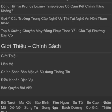
Đồng Hồ Tại Kronos Luxury Timepieces Có Cam Kết Chính Hãng
Không?
Gợi Ý Các Trường Trung Cấp Nghề Uy Tín Tại Nghệ An Nên Tham
Khảo
Top 8 Xưởng Chuyên May Đồng Phục Theo Yêu Cầu Tại Phường
Bàn Cờ
Giới Thiệu – Chính Sách
Giới Thiệu
Liên Hệ
Chính Sách Bảo Mật và Sử dụng Thông Tin
Điều Khoản Dịch Vụ
Bản Quyền Bài Viết
Bói Tarot
-
Ma Kết
-
Bảo Bình
-
Kim Ngưu
-
Sư Tử
-
Bọ Cạp
-
Nhân
Mã
-
Xử Nữ
-
Song Tử
-
Song Ngư
-
Bạch Dương
-
Cự Giải
-
Thiên