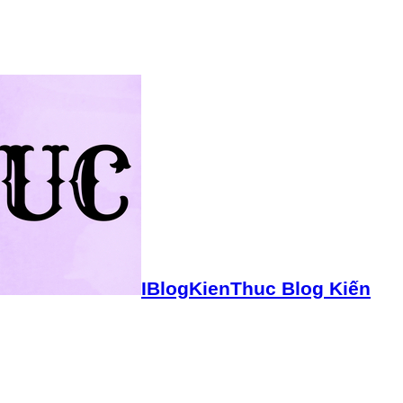
IBlogKienThuc Blog Kiến