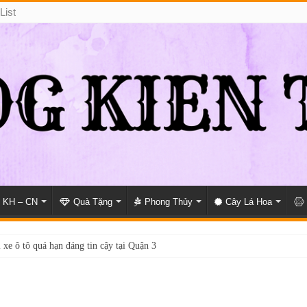
List
KH – CN
Quà Tặng
Phong Thủy
Cây Lá Hoa
 xe ô tô quá hạn đáng tin cậy tại Quận 3