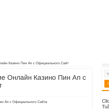
лайн Казино Пин Ап с Официального Сайт
ие Онлайн Казино Пин Ап с
т
Cli
Пин Ап с Официального Сайта
Tu