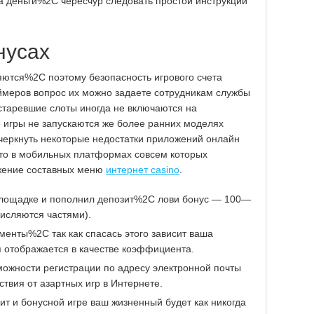
на деньги%2C чересчур следовать простой инструкции
нусах
яются%2C поэтому безопасность игрового счета
ймеров вопрос их можно задаете сотрудникам службы
старевшие слоты иногда не включаются на
игры не запускаются же более ранних моделях
одчеркнуть некоторые недостатки приложений онлайн
то в мобильных платформах совсем которых
жение составных меню
интернет casino
.
 площадке и пополнил депозит%2C лови бонус — 100—
исляются частями).
менты%2C так как спасась этого зависит ваша
 отображается в качестве коэффициента.
можности регистрации по адресу электронной почты
ствия от азартных игр в Интернете.
т и бонусной игре ваш жизненный будет как никогда