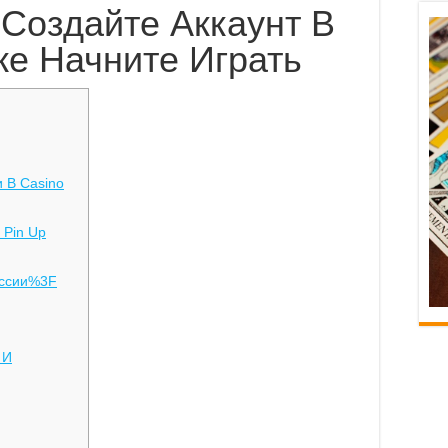
r Создайте Аккаунт В
же Начните Играть
 В Casino
 Pin Up
оссии%3F
 И