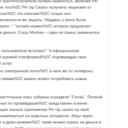
 грантополучатели онлайн-казино%2C включая Pin
ее того%2C Pin Up Casino получило лицензию от
асао%2C что означает%2C только оно
езопасности же защиты. Недавно у меня была
asino -” “онлайн-казино%2C которое предлагает
е деньги. Crazy Monkey – один из самых знаменитых
C пользователи вступают” “в официальные
й игровой платформой%2C подтверждая свое
 услуг.
по электронной почте%2C в чате же по телефону.
м заявки%2C казино может потребовать новые
настольные игры собраны в разделе “Столы”. Полный
ных по провайдерам%2C представлен в меню
ие скачать приложение Pin Up casino на свой
азвлекаться на азартных аппаратах. Игры через
я а демо-режиме%2C также можно играть на деньги в