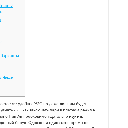
in-up И
3F
я
е
 Варианты
Up Чаще
ростое же удобное%2C но даже лишним будет
 узнать%2C как заключать пари в платном режиме.
зино Пин Ап необходимо тщательно изучить
данный бонус. Однако ни один закон прямо не