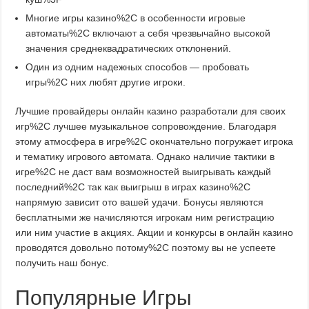
Многие игры казино%2C в особенности игровые
автоматы%2C включают а себя чрезвычайно высокой
значения среднеквадратических отклонений.
Один из одним надежных способов — пробовать
игры%2C них любят другие игроки.
Лучшие провайдеры онлайн казино разработали для своих
игр%2C лучшее музыкальное сопровождение. Благодаря
этому атмосфера в игре%2C окончательно погружает игрока
и тематику игрового автомата. Однако наличие тактики в
игре%2C не даст вам возможностей выигрывать каждый
последний%2C так как выигрыш в играх казино%2C
напрямую зависит ото вашей удачи. Бонусы являются
бесплатными же начисляются игрокам ним регистрацию
или ним участие в акциях. Акции и конкурсы в онлайн казино
проводятся довольно потому%2C поэтому вы не успеете
получить наш бонус.
Популярные Игры