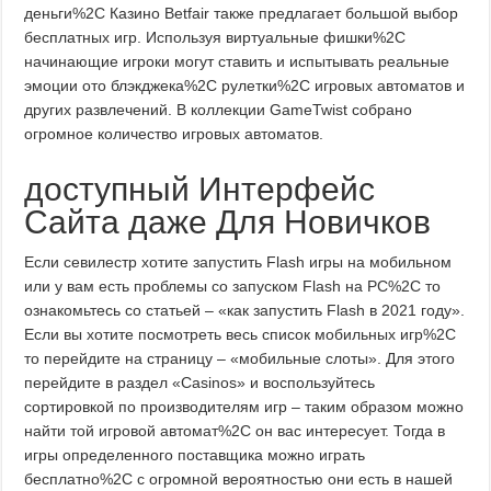
деньги%2C Казино Betfair также предлагает большой выбор
бесплатных игр. Используя виртуальные фишки%2C
начинающие игроки могут ставить и испытывать реальные
эмоции ото блэкджека%2C рулетки%2C игровых автоматов и
других развлечений. В коллекции GameTwist собрано
огромное количество игровых автоматов.
доступный Интерфейс
Сайта даже Для Новичков
Если севилестр хотите запустить Flash игры на мобильном
или у вам есть проблемы со запуском Flash на PC%2C то
ознакомьтесь со статьей – «как запустить Flash в 2021 году».
Если вы хотите посмотреть весь список мобильных игр%2C
то перейдите на страницу – «мобильные слоты». Для этого
перейдите в раздел «Casinos» и воспользуйтесь
сортировкой по производителям игр – таким образом можно
найти той игровой автомат%2C он вас интересует. Тогда в
игры определенного поставщика можно играть
бесплатно%2C с огромной вероятностью они есть в нашей