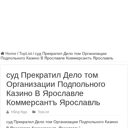
Dịch Vụ Sửa Chữa Ô Tô Tại Nhà Phường Hòa Hưng
Home
/
TopList
/
суд Прекратил Дело том Организации
Подпольного Казино В Ярославле Коммерсантъ Ярославль
суд Прекратил Дело том
Организации Подпольного
Казино В Ярославле
Коммерсантъ Ярославль
Hằng Nga
TopList
суд Прекратил Дело том Организации Подпольного Казино
В Ярославле Коммерсантъ Ярославль”