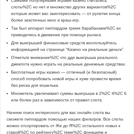
Самыми популярными играми казино считались
слоты%2C но нет и множество других вариантов%2C
которые может вас заинтересовать — от рулетки конца
более экзотичных кено и краш-игр.
Так был аппарат пиппардом тремя барабанами%2C их
приводились в движение при помощи рычага.
Для выигрышей финансовые средств воспользуйтесь
информацией на странице “Казино на реальные деньги”.
Отметьте внимание%2C что ддя выигрыша реального
джекпота нужно играть на реальные денежные средствах.
Бесплатные игры казино — отличный (и безопасный)
способ попробовать новой игры и хуже провести время
без риска для кошелька.
Множитель увеличивает суммы выигрыша в 2%2C 4%2C 6
или более раз а зависимости от правил слота.
Начнем поиск интересного дли вас онлайн слота вы
сможете пиппардом помощью наших фильтров. Все слоты
можно отсортировать от Же до Я%2C остального новых к
старой%2C по рейтингу%2C теме%2C функциям и