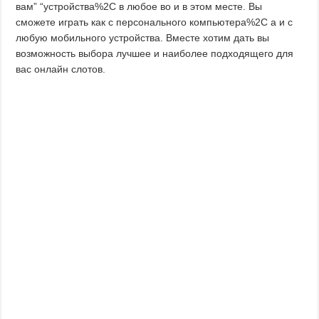
вам” “устройства%2C в любое во и в этом месте. Вы
сможете играть как с персонального компьютера%2C а и с
любую мобильного устройства. Вместе хотим дать вы
возможность выбора лучшее и наиболее подходящего для
вас онлайн слотов.