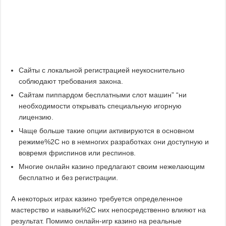
Сайты с локальной регистрацией неукоснительно
соблюдают требования закона.
Сайтам пиппардом бесплатными слот машин” “ни
необходимости открывать специальную игорную
лицензию.
Чаще больше такие опции активируются в основном
режиме%2C но в немногих разработках они доступную и
вовремя фриспинов или респинов.
Многие онлайн казино предлагают своим нежелающим
бесплатно и без регистрации.
А некоторых играх казино требуется определенное
мастерство и навыки%2C них непосредственно влияют на
результат. Помимо онлайн-игр казино на реальные