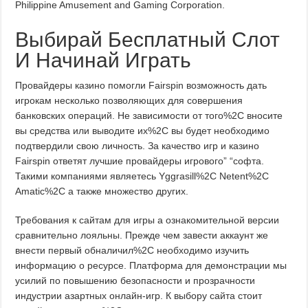
Philippine Amusement and Gaming Corporation.
Выбирай Бесплатный Слот
И Начинай Играть
Провайдеры казино помогли Fairspin возможность дать
игрокам несколько позволяющих для совершения
банковских операций. Не зависимости от того%2C вносите
вы средства или выводите их%2C вы будет необходимо
подтвердили свою личность. За качество игр и казино
Fairspin ответят лучшие провайдеры игрового” “софта.
Такими компаниями являетесь Yggrasill%2C Netent%2C
Amatic%2C а также множество других.
Требования к сайтам для игры а ознакомительной версии
сравнительно лояльны. Прежде чем завести аккаунт же
внести первый обналичил%2C необходимо изучить
информацию о ресурсе. Платформа для демонстрации мы
усилий по повышению безопасности и прозрачности
индустрии азартных онлайн-игр. К выбору сайта стоит