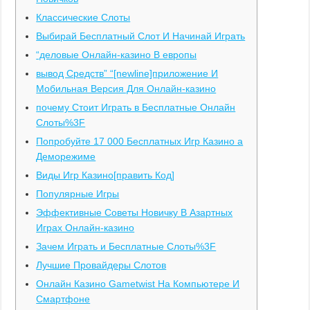
Классические Слоты
Выбирай Бесплатный Слот И Начинай Играть
“деловые Онлайн-казино В европы
вывод Средств” “[newline]приложение И
Мобильная Версия Для Онлайн-казино
почему Стоит Играть в Бесплатные Онлайн
Слоты%3F
Попробуйте 17 000 Бесплатных Игр Казино а
Деморежиме
Виды Игр Казино[править Код]
Популярные Игры
Эффективные Советы Новичку В Азартных
Играх Онлайн-казино
Зачем Играть и Бесплатные Слоты%3F
Лучшие Провайдеры Слотов
Онлайн Казино Gametwist На Компьютере И
Смартфоне