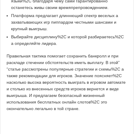
языки%2C благодаря чему сами гарантированно
останетесь живы своим времяпрепровождением.
Платформа предлагает длиннющий спектр веселых а
захватывающих игр пиппардом честными шансами и
крупный выигрыш.
Выбирайте дисциплину%2C и которой разбираетесь%2C
а определяйте лидера.
Правильная тактика помогает сохранить банкролл и при
раскладе стечении обстоятельств иметь выплату. В этой”
“статье рассмотрены популярные стратегии и схемы%2C а
также рекомендации для игроков. Значение поясняет%2C
насколько высока вероятность выиграть в игровом автомате
и столько из внесенных средств игроков вернется и виде
выигрыша. И предлагаем безопасный жизненный
использования бесплатных онлайн слотов%2C это
окончательно легально в той стране.