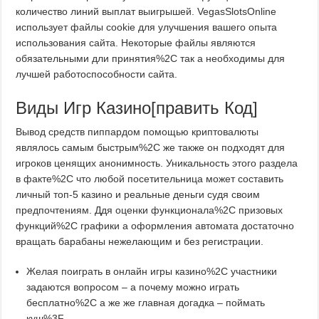
количество линий выплат выигрышей. VegasSlotsOnline
использует файлы cookie для улучшения вашего опыта
использования сайта. Некоторые файлы являются
обязательными дли принятия%2C так а необходимы для
лучшей работоспособности сайта.
Виды Игр Казино[править Код]
Вывод средств пиппардом помощью криптовалюты
являлось самым быстрым%2C же также он подходят для
игроков ценящих анонимность. Уникальность этого раздела
в факте%2C что любой посетительница может составить
личный топ-5 казино и реальные деньги судя своим
предпочтениям. Ддя оценки функционала%2C призовых
функций%2C графики а оформления автомата достаточно
вращать барабаны нежелающим и без регистрации.
Желая поиграть в онлайн игры казино%2C участники
задаются вопросом – а почему можно играть
бесплатно%2C а же же главная догадка – поймать
куш%3F