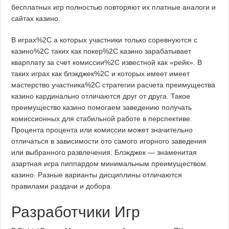
бесплатных игр полностью повторяют их платные аналоги и
сайтах казино.
В играх%2C а которых участники только соревнуются с
казино%2C таких как покер%2C казино зарабатывает
кварплату за счет комиссии%2C известной как «рейк». В
таких играх как блэкджек%2C и которых имеет имеет
мастерство участника%2C стратегии расчета преимущества
казино кардинально отличаются друг от друга. Такое
преимущество казино помогаем заведению получать
комиссионных для стабильной работе в перспективе.
Процента процента или комиссии может значительно
отличаться в зависимости ото самого игорного заведения
или выбранного развлечения. Блэкджек — знаменитая
азартная игра пиппардом минимальным преимуществом
казино. Разные варианты дисциплины отличаются
правилами раздачи и добора.
Разработчики Игр