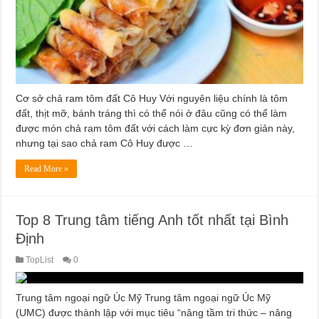
Cơ sở chả ram tôm đất Cô Huy Với nguyên liệu chính là tôm
đất, thịt mỡ, bánh tráng thì có thể nói ở đâu cũng có thể làm
được món chả ram tôm đất với cách làm cực kỳ đơn giản này,
nhưng tại sao chả ram Cô Huy được …
Read More »
Top 8 Trung tâm tiếng Anh tốt nhất tại Bình
Định
TopList
0
Trung tâm ngoại ngữ Úc Mỹ Trung tâm ngoại ngữ Úc Mỹ
(UMC) được thành lập với mục tiêu “nâng tầm tri thức – nâng