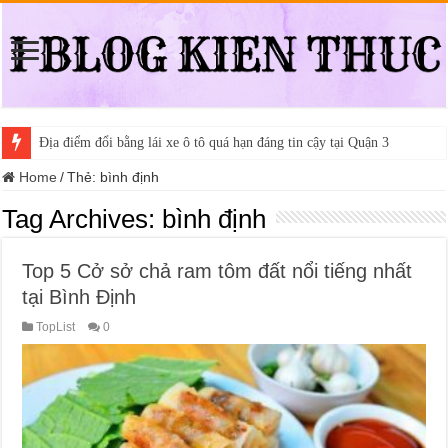
Địa điểm đổi bằng lái xe ô tô quá hạn đáng tin cậy tại Quận 3
Home
/
Thẻ:
bình định
Tag Archives:
bình định
Top 5 Cở sở chả ram tôm đất nổi tiếng nhất
tại Bình Định
TopList
0