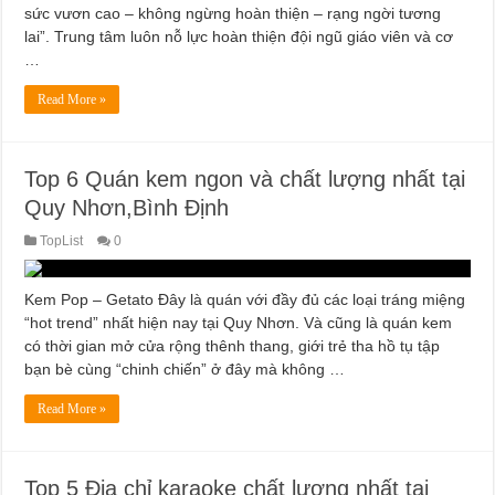
sức vươn cao – không ngừng hoàn thiện – rạng ngời tương
lai”. Trung tâm luôn nỗ lực hoàn thiện đội ngũ giáo viên và cơ
…
Read More »
Top 6 Quán kem ngon và chất lượng nhất tại
Quy Nhơn,Bình Định
TopList
0
Kem Pop – Getato Đây là quán với đầy đủ các loại tráng miệng
“hot trend” nhất hiện nay tại Quy Nhơn. Và cũng là quán kem
có thời gian mở cửa rộng thênh thang, giới trẻ tha hồ tụ tập
bạn bè cùng “chinh chiến” ở đây mà không …
Read More »
Top 5 Địa chỉ karaoke chất lượng nhất tại