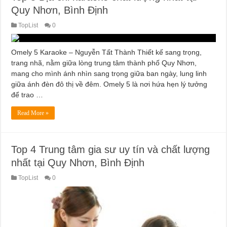
Quy Nhơn, Bình Định
TopList
0
Omely 5 Karaoke – Nguyễn Tất Thành Thiết kế sang trọng,
trang nhã, nằm giữa lòng trung tâm thành phố Quy Nhơn,
mang cho mình ánh nhìn sang trọng giữa ban ngày, lung linh
giữa ánh đèn đô thị về đêm. Omely 5 là nơi hứa hẹn lý tưởng
để trao …
Read More »
Top 4 Trung tâm gia sư uy tín và chất lượng
nhất tại Quy Nhơn, Bình Định
TopList
0