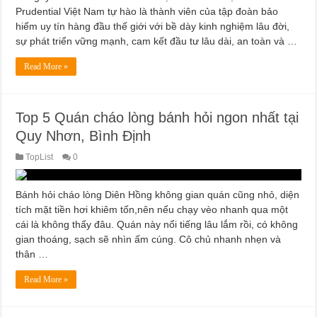
Prudential Việt Nam tự hào là thành viên của tập đoàn bảo
hiểm uy tín hàng đầu thế giới với bề dày kinh nghiệm lâu đời,
sự phát triển vững mạnh, cam kết đầu tư lâu dài, an toàn và …
Read More »
Top 5 Quán cháo lòng bánh hỏi ngon nhất tại
Quy Nhơn, Bình Định
TopList
0
Bánh hỏi cháo lòng Diên Hồng không gian quán cũng nhỏ, diện
tích mặt tiền hơi khiêm tốn,nên nếu chạy vèo nhanh qua một
cái là không thấy đâu. Quán này nổi tiếng lâu lắm rồi, có không
gian thoáng, sạch sẽ nhìn ấm cúng. Cô chủ nhanh nhẹn và
thân …
Read More »