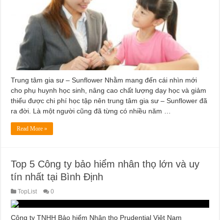
Trung tâm gia sư – Sunflower Nhằm mang đến cái nhìn mới
cho phụ huynh học sinh, nâng cao chất lượng dạy học và giảm
thiểu được chi phí học tập nên trung tâm gia sư – Sunflower đã
ra đời. Là một người cũng đã từng có nhiều năm …
Read More »
Top 5 Công ty bảo hiểm nhân thọ lớn và uy
tín nhất tại Bình Định
TopList
0
Công ty TNHH Bảo hiểm Nhân thọ Prudential Việt Nam