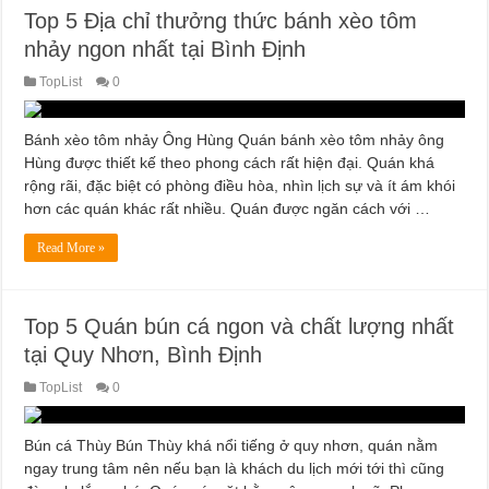
Top 5 Địa chỉ thưởng thức bánh xèo tôm
nhảy ngon nhất tại Bình Định
TopList
0
Bánh xèo tôm nhảy Ông Hùng Quán bánh xèo tôm nhảy ông
Hùng được thiết kế theo phong cách rất hiện đại. Quán khá
rộng rãi, đặc biệt có phòng điều hòa, nhìn lịch sự và ít ám khói
hơn các quán khác rất nhiều. Quán được ngăn cách với …
Read More »
Top 5 Quán bún cá ngon và chất lượng nhất
tại Quy Nhơn, Bình Định
TopList
0
Bún cá Thùy Bún Thùy khá nổi tiếng ở quy nhơn, quán nằm
ngay trung tâm nên nếu bạn là khách du lịch mới tới thì cũng