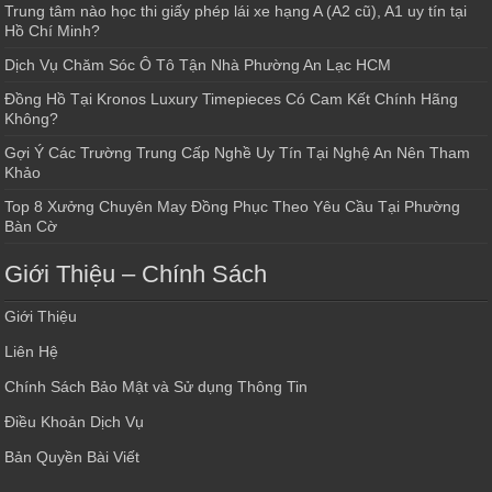
Trung tâm nào học thi giấy phép lái xe hạng A (A2 cũ), A1 uy tín tại
Hồ Chí Minh?
Dịch Vụ Chăm Sóc Ô Tô Tận Nhà Phường An Lạc HCM
Đồng Hồ Tại Kronos Luxury Timepieces Có Cam Kết Chính Hãng
Không?
Gợi Ý Các Trường Trung Cấp Nghề Uy Tín Tại Nghệ An Nên Tham
Khảo
Top 8 Xưởng Chuyên May Đồng Phục Theo Yêu Cầu Tại Phường
Bàn Cờ
Giới Thiệu – Chính Sách
Giới Thiệu
Liên Hệ
Chính Sách Bảo Mật và Sử dụng Thông Tin
Điều Khoản Dịch Vụ
Bản Quyền Bài Viết