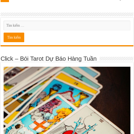
Click – Bói Tarot Dự Báo Hàng Tuần