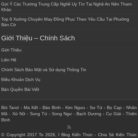
Gợi Ý Các Trường Trung Cấp Nghề Uy Tín Tại Nghệ An Nên Tham
Khảo
Top 8 Xưởng Chuyên May Đồng Phục Theo Yêu Cầu Tại Phường
Bàn Cờ
Giới Thiệu – Chính Sách
Giới Thiệu
Liên Hệ
Chính Sách Bảo Mật và Sử dụng Thông Tin
Điều Khoản Dịch Vụ
Bản Quyền Bài Viết
Bói Tarot
-
Ma Kết
-
Bảo Bình
-
Kim Ngưu
-
Sư Tử
-
Bọ Cạp
-
Nhân
Mã
-
Xử Nữ
-
Song Tử
-
Song Ngư
-
Bạch Dương
-
Cự Giải
-
Thiên
Bình
© Copyright 2017 To 2026, I Blog Kiến Thức - Chia Sẻ Kiến Thức