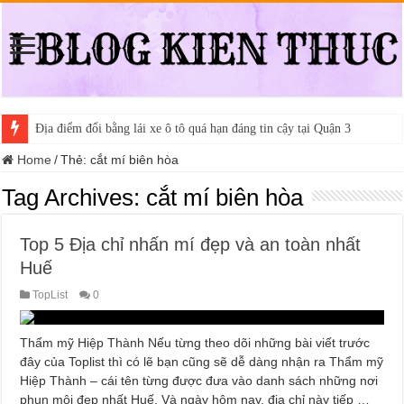
Địa điểm đổi bằng lái xe ô tô quá hạn đáng tin cậy tại Quận 3
Home
/
Thẻ:
cắt mí biên hòa
Tag Archives:
cắt mí biên hòa
Top 5 Địa chỉ nhấn mí đẹp và an toàn nhất
Huế
TopList
0
Thẩm mỹ Hiệp Thành Nếu từng theo dõi những bài viết trước
đây của Toplist thì có lẽ bạn cũng sẽ dễ dàng nhận ra Thẩm mỹ
Hiệp Thành – cái tên từng được đưa vào danh sách những nơi
phun môi đẹp nhất Huế. Và ngày hôm nay, địa chỉ này tiếp …