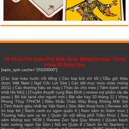
Từ Khóa Tìm Kiếm Phổ Biến Nhất IBlogKienthuc Trong
Vòng 30 Ngày Qua
[wpts_spin cache=”25920000″]
{
Các loại màu nước nổi tiếng
|
Các loại bút chì tốt
|
Dầu gội thảo
dược
Việt Nam |
Ngũ Cốc Lợi Sữa
|
Các tiết mục múa chào mừng
20/11
|
Các thương hiệu xe máy
|
Thức ăn cho mèo
|
Tiệm bánh sinh
nhật Hà Nội
} | {
Truyền thuyết cung Bảo Bình
|
review mỹ phẩm cle de
peau
|
Bộ bài tarot cho người mới
|
Bài văn hay 20 tháng 11
|
Vòng
Phong Thủy TPHCM
|
Điêu Khắc Chân Mày Bong Không Mất Sợi
|
Tỉnh thành giàu nhất tại Việt Nam
|
Sửa điện thoại hcm
|
Review nối
mi búp bê
|
Bánh canh cu ngon quận 4
|
Kem sâm trị thâm mụn
|
Thương hiệu sơn uy tín
|
Quán ăn nổi tiếng phố Triều Khúc
|
Xóa
xăm không sẹo HCM
|
Review Zen Spa Quy Nhơn
} | {
Quán bạch
tuộc nướng ngon Sài Gòn
|
Nối mi Quận 8
|
Sách ôn thi Starters –