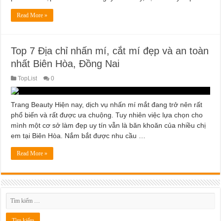
Read More »
Top 7 Địa chỉ nhấn mí, cắt mí đẹp và an toàn
nhất Biên Hòa, Đồng Nai
TopList
0
Trang Beauty Hiện nay, dịch vụ nhấn mí mắt đang trở nên rất
phổ biến và rất được ưa chuộng. Tuy nhiên việc lựa chọn cho
mình một cơ sở làm đẹp uy tín vẫn là băn khoăn của nhiều chị
em tại Biên Hòa. Nắm bắt được nhu cầu …
Read More »