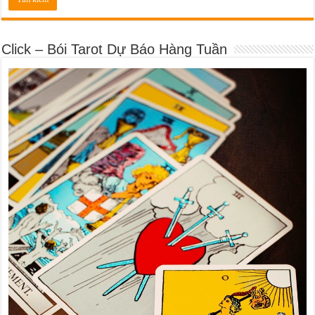
Click – Bói Tarot Dự Báo Hàng Tuần