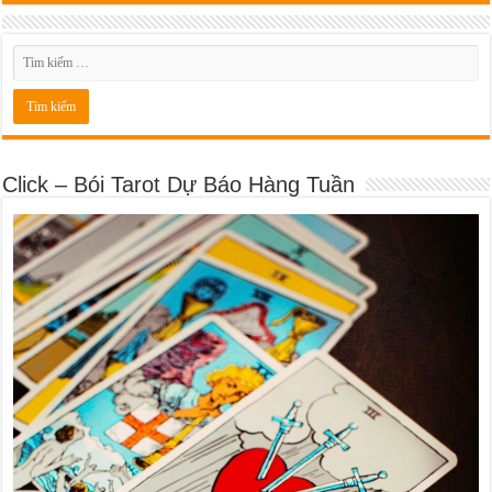
Click – Bói Tarot Dự Báo Hàng Tuần