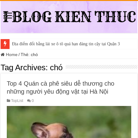
Địa điểm đổi bằng lái xe ô tô quá hạn đáng tin cậy tại Quận 3
Home
/
Thẻ:
chó
Tag Archives:
chó
Top 4 Quán cà phê siêu dễ thương cho
những người yêu động vật tại Hà Nội
TopList
0