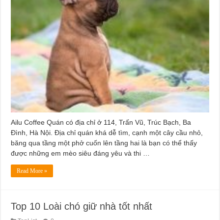
Ailu Coffee Quán có địa chỉ ở 114, Trấn Vũ, Trúc Bạch, Ba
Đình, Hà Nội. Địa chỉ quán khá dễ tìm, cạnh một cây cầu nhỏ,
băng qua tầng một phở cuốn lên tầng hai là bạn có thể thấy
được những em mèo siêu đáng yêu và thi …
Read More »
Top 10 Loài chó giữ nhà tốt nhất