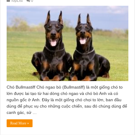
TopList
0
Chó Bullmastiff Chó ngao bò (Bullmastiff) là một giống chó to
lớn được lai tạo từ hai dòng chó ngao và chó bò Anh và có
nguồn gốc ở Anh. Đây là một giống chó chọi to lớn, ban đầu
dùng để phục vụ cho những cuộc chiến, sau đó chúng dùng để
canh gác, sử …
Read More »