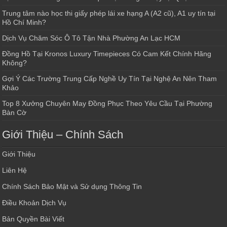
Trung tâm nào học thi giấy phép lái xe hạng A (A2 cũ), A1 uy tín tại
Hồ Chí Minh?
Dịch Vụ Chăm Sóc Ô Tô Tận Nhà Phường An Lạc HCM
Đồng Hồ Tại Kronos Luxury Timepieces Có Cam Kết Chính Hãng
Không?
Gợi Ý Các Trường Trung Cấp Nghề Uy Tín Tại Nghệ An Nên Tham
Khảo
Top 8 Xưởng Chuyên May Đồng Phục Theo Yêu Cầu Tại Phường
Bàn Cờ
Giới Thiệu – Chính Sách
Giới Thiệu
Liên Hệ
Chính Sách Bảo Mật và Sử dụng Thông Tin
Điều Khoản Dịch Vụ
Bản Quyền Bài Viết