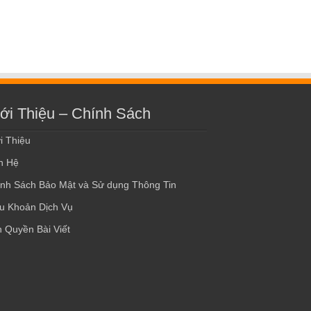
ới Thiệu – Chính Sách
i Thiệu
n Hệ
nh Sách Bảo Mật và Sử dụng Thông Tin
u Khoản Dịch Vụ
 Quyền Bài Viết