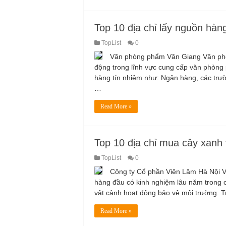
Top 10 địa chỉ lấy nguồn hàn
TopList
0
Văn phòng phẩm Vân Giang Văn phò
động trong lĩnh vực cung cấp văn phòng
hàng tín nhiệm như: Ngân hàng, các tr
…
Read More »
Top 10 địa chỉ mua cây xanh 
TopList
0
Công ty Cổ phần Viên Lâm Hà Nội V
hàng đầu có kinh nghiệm lâu năm trong cá
vật cảnh hoạt động bảo vệ môi trường. T
Read More »