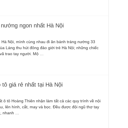
g nướng ngon nhất Hà Nội
Hà Nội, mình cùng nhau đi ăn bánh tráng nướng 33
a Láng thu hút đông đảo giới trẻ Hà Nội; những chiếc
vã trao tay người. Mộ …
tô giá rẻ nhất tại Hà Nội
ất ô tô Hoàng Thiên nhận làm tất cả các quy trình về nội
mẫu, lên hình, cắt, may và bọc. Đều được đội ngũ thợ tay
t, nhanh …