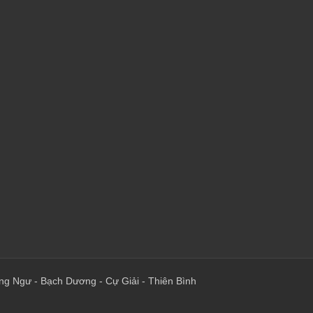
ng Ngư
-
Bạch Dương
-
Cự Giải
-
Thiên Bình