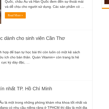
Quốc, châu Âu và Hàn Quốc đem đến sự thoải mái
và dễ chịu cho người sử dụng. Các sản phẩm có …
Read More »
ọc dành cho sinh viên Cần Thơ
ch hợp để bạn tự học bài thì còn luôn có một kệ sách
ữu ích cho bản thân. Quán Vitamin+ còn trang bị hệ
e cực kỳ dày đặc, …
tín nhất TP. Hồ Chí Minh
Âu là một trong những phòng khám nha khoa tốt nhất và
 đang có nhu cầu niềng răng ở TPHCM thì đây là một địa