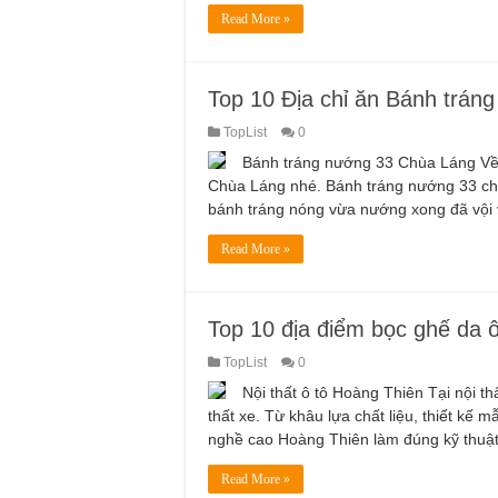
Read More »
Top 10 Địa chỉ ăn Bánh trán
TopList
0
Bánh tráng nướng 33 Chùa Láng Về 
Chùa Láng nhé. Bánh tráng nướng 33 chù
bánh tráng nóng vừa nướng xong đã vội 
Read More »
Top 10 địa điểm bọc ghế da ô 
TopList
0
Nội thất ô tô Hoàng Thiên Tại nội th
thất xe. Từ khâu lựa chất liệu, thiết kế 
nghề cao Hoàng Thiên làm đúng kỹ thuậ
Read More »