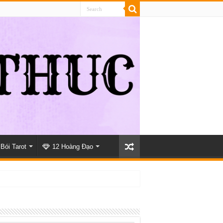
Bói Tarot
12 Hoàng Đạo