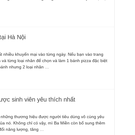
tại Hà Nội
ất nhiều khuyến mại vào từng ngày. Nếu bạn vào trang
 và từng loại nhân để chọn và làm 1 bánh pizza đặc biệt
 bánh nhưng 2 loại nhân …
ợc sinh viên yêu thích nhất
g những thương hiệu được người tiêu dùng vô cùng yêu
 của nó. Không chỉ có vậy, mì Ba Miền còn bổ sung thêm
đổi năng lượng, tăng …