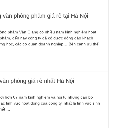
g văn phòng phẩm giá rẻ tại Hà Nội
ng phẩm Vân Giang có nhiều năm kinh nghiệm hoạt
 phẩm, đến nay công ty đã có được đông đảo khách
ường học, các cơ quan doanh nghiệp… Bên cạnh ưu thế
văn phòng giá rẻ nhất Hà Nội
ới hơn 07 năm kinh nghiệm và hội tụ những cán bộ
c lĩnh vực hoạt động của công ty, nhất là lĩnh vực sinh
riết …