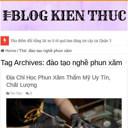
Địa điểm đổi bằng lái xe ô tô quá hạn đáng tin cậy tại Quận 3
Home
/
Thẻ:
đào tạo nghề phun xăm
Tag Archives:
đào tạo nghề phun xăm
Địa Chỉ Học Phun Xăm Thẩm Mỹ Uy Tín,
Chất Lượng
Tin Tức
0