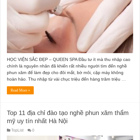
HỌC VIỆN SẮC ĐẸP – QUEEN SPA Đầu tư ít mà thu nhập cao
chính là nguyên nhân đã khiến rất nhiều người tìm đến nghề
phun xăm để làm đẹp cho đôi mắt, bờ môi, cặp mày không
hoàn hảo. Thu nhập từ vài chục triệu đến hàng trăm triệu …
Read More »
Top 11 địa chỉ đào tạo nghề phun xăm thẩm
mỹ uy tín nhất Hà Nội
TopList
0