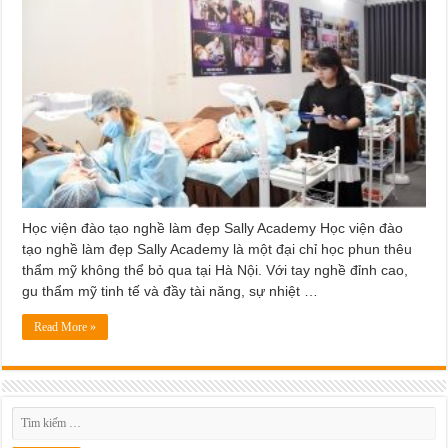
Học viện đào tạo nghề làm đẹp Sally Academy Học viện đào
tạo nghề làm đẹp Sally Academy là một đại chỉ học phun thêu
thẩm mỹ không thể bỏ qua tại Hà Nội. Với tay nghề đỉnh cao,
gu thẩm mỹ tinh tế và đầy tài năng, sự nhiệt …
Read More »