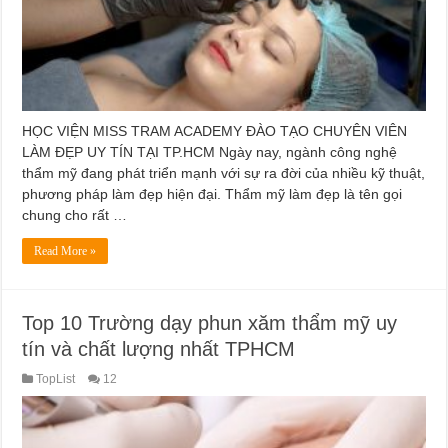
HỌC VIỆN MISS TRAM ACADEMY ĐÀO TẠO CHUYÊN VIÊN
LÀM ĐẸP UY TÍN TẠI TP.HCM Ngày nay, ngành công nghệ
thẩm mỹ đang phát triển mạnh với sự ra đời của nhiều kỹ thuật,
phương pháp làm đẹp hiện đại. Thẩm mỹ làm đẹp là tên gọi
chung cho rất …
Read More »
Top 10 Trường dạy phun xăm thẩm mỹ uy
tín và chất lượng nhất TPHCM
TopList
12