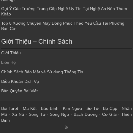
Gợi Ý Các Trường Trung Cấp Nghề Uy Tín Tại Nghệ An Nên Tham
Khảo
Top 8 Xưởng Chuyên May Đồng Phục Theo Yêu Cầu Tại Phường
Bàn Cờ
Giới Thiệu – Chính Sách
Giới Thiệu
Liên Hệ
Chính Sách Bảo Mật và Sử dụng Thông Tin
Điều Khoản Dịch Vụ
Bản Quyền Bài Viết
Bói Tarot
-
Ma Kết
-
Bảo Bình
-
Kim Ngưu
-
Sư Tử
-
Bọ Cạp
-
Nhân
Mã
-
Xử Nữ
-
Song Tử
-
Song Ngư
-
Bạch Dương
-
Cự Giải
-
Thiên
Bình