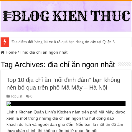
Địa điểm đổi bằng lái xe ô tô quá hạn đáng tin cậy tại Quận 3
Home
/
Thẻ:
địa chỉ ăn ngon nhất
Tag Archives:
địa chỉ ăn ngon nhất
Top 10 địa chỉ ăn “nổi đình đám” bạn không
nên bỏ qua trên phố Mã Mây – Hà Nội
TopList
0
Linh’s Kitchen Quán Linh’s Kitchen nằm trên phố Mã Mây, được
xem là một trong những địa chỉ ăn ngon thu hút đông đảo
khách du lịch và người dan ghé đến. Nếu bạn là một tín đồ ẩm
thực chân chính thì không nên bỏ lỡ quán ăn nổi …