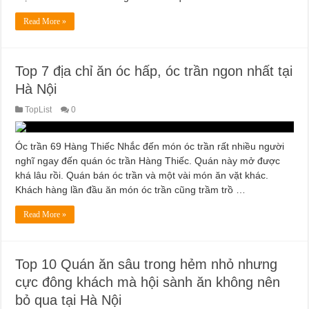
Read More »
Top 7 địa chỉ ăn óc hấp, óc trần ngon nhất tại
Hà Nội
TopList
0
Óc trần 69 Hàng Thiếc Nhắc đến món óc trần rất nhiều người
nghĩ ngay đến quán óc trần Hàng Thiếc. Quán này mở được
khá lâu rồi. Quán bán óc trần và một vài món ăn vặt khác.
Khách hàng lần đầu ăn món óc trần cũng trầm trồ …
Read More »
Top 10 Quán ăn sâu trong hẻm nhỏ nhưng
cực đông khách mà hội sành ăn không nên
bỏ qua tại Hà Nội