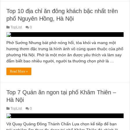
Top 10 địa chỉ ăn đông khách bậc nhất trên
phố Nguyên Hồng, Hà Nội
TopList
0
Phở Sướng Nhưng bát phở nóng hổi, tỏa khói và mang một
hương thơm đặc trưng là hình ảnh vô cùng quen thuộc của phố
phường Hà Nội. Phở là một món ăn được yêu thích và làm say
đắm biết bao nhiêu người, người ta thường chọn phở là …
Read More »
Top 7 Quán ăn ngon tại phố Khâm Thiên –
Hà Nội
TopList
0
Vịt Quay Quảng Đông Thành Chấn Lựa chọn kế tiếp để bạn
trải nghiệm ẩm thực đa dạng tại phố Khâm Thiên đó chính là