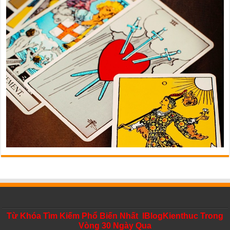
Từ Khóa Tìm Kiếm Phổ Biến Nhất IBlogKienthuc Trong
Vòng 30 Ngày Qua