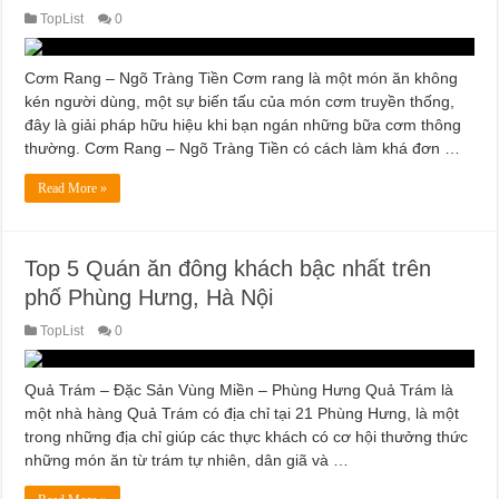
TopList
0
Cơm Rang – Ngõ Tràng Tiền Cơm rang là một món ăn không
kén người dùng, một sự biến tấu của món cơm truyền thống,
đây là giải pháp hữu hiệu khi bạn ngán những bữa cơm thông
thường. Cơm Rang – Ngõ Tràng Tiền có cách làm khá đơn …
Read More »
Top 5 Quán ăn đông khách bậc nhất trên
phố Phùng Hưng, Hà Nội
TopList
0
Quả Trám – Đặc Sản Vùng Miền – Phùng Hưng Quả Trám là
một nhà hàng Quả Trám có địa chỉ tại 21 Phùng Hưng, là một
trong những địa chỉ giúp các thực khách có cơ hội thưởng thức
những món ăn từ trám tự nhiên, dân giã và …