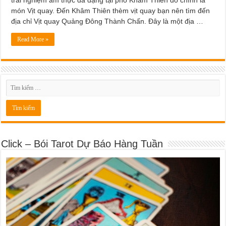
món Vịt quay. Đến Khâm Thiên thèm vịt quay bạn nên tìm đến
địa chỉ Vịt quay Quảng Đông Thành Chấn. Đây là một địa …
Read More »
Click – Bói Tarot Dự Báo Hàng Tuần