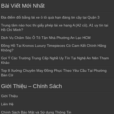
Bài Viết Mới Nhất
Địa điểm đổi bằng lái xe ô tô quá hạn đáng tin cậy tại Quận 3
Trung tâm nào học thi giấy phép lái xe hạng A (A2 cũ), A1 uy tín tại
Hồ Chí Minh?
Dịch Vụ Chăm Sóc Ô Tô Tận Nhà Phường An Lạc HCM
Đồng Hồ Tại Kronos Luxury Timepieces Có Cam Kết Chính Hãng
Không?
Gợi Ý Các Trường Trung Cấp Nghề Uy Tín Tại Nghệ An Nên Tham
Khảo
Top 8 Xưởng Chuyên May Đồng Phục Theo Yêu Cầu Tại Phường
Bàn Cờ
Giới Thiệu – Chính Sách
Giới Thiệu
Liên Hệ
Chính Sách Bảo Mật và Sử dụng Thông Tin