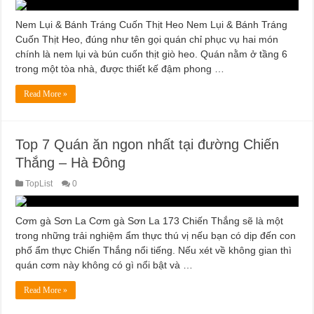
Nem Lụi & Bánh Tráng Cuốn Thịt Heo Nem Lụi & Bánh Tráng
Cuốn Thịt Heo, đúng như tên gọi quán chỉ phục vụ hai món
chính là nem lụi và bún cuốn thịt giò heo. Quán nằm ở tầng 6
trong một tòa nhà, được thiết kế đậm phong …
Read More »
Top 7 Quán ăn ngon nhất tại đường Chiến
Thắng – Hà Đông
TopList
0
Cơm gà Sơn La Cơm gà Sơn La 173 Chiến Thắng sẽ là một
trong những trải nghiệm ẩm thực thú vị nếu bạn có dịp đến con
phố ẩm thực Chiến Thắng nổi tiếng. Nếu xét về không gian thì
quán cơm này không có gì nổi bật và …
Read More »