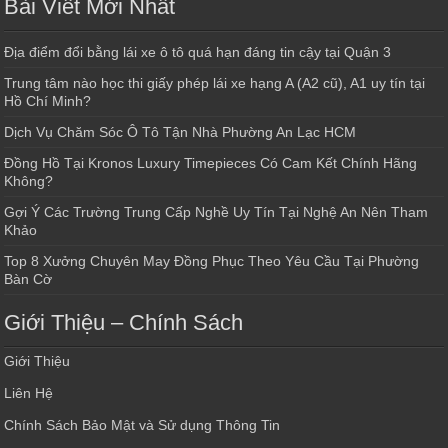
Bài Viết Mới Nhất
Địa điểm đổi bằng lái xe ô tô quá hạn đáng tin cậy tại Quận 3
Trung tâm nào học thi giấy phép lái xe hạng A (A2 cũ), A1 uy tín tại
Hồ Chí Minh?
Dịch Vụ Chăm Sóc Ô Tô Tận Nhà Phường An Lạc HCM
Đồng Hồ Tại Kronos Luxury Timepieces Có Cam Kết Chính Hãng
Không?
Gợi Ý Các Trường Trung Cấp Nghề Uy Tín Tại Nghệ An Nên Tham
Khảo
Top 8 Xưởng Chuyên May Đồng Phục Theo Yêu Cầu Tại Phường
Bàn Cờ
Giới Thiệu – Chính Sách
Giới Thiệu
Liên Hệ
Chính Sách Bảo Mật và Sử dụng Thông Tin