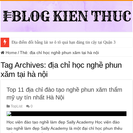
Địa điểm đổi bằng lái xe ô tô quá hạn đáng tin cậy tại Quận 3
Home
/
Thẻ:
địa chỉ học nghề phun xăm tại hà nội
Tag Archives:
địa chỉ học nghề phun
xăm tại hà nội
Top 11 địa chỉ đào tạo nghề phun xăm thẩm
mỹ uy tín nhất Hà Nội
TopList
0
Học viện đào tạo nghề làm đẹp Sally Academy Học viện đào
tạo nghề làm đẹp Sally Academy là một đại chỉ học phun thêu