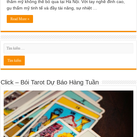
thẩm mỹ không thể bỏ qua tại Hà Nội. Với tay nghề đỉnh cao,
gu thẩm mỹ tinh tế và đầy tài năng, sự nhiệt …
Read More »
Click – Bói Tarot Dự Báo Hàng Tuần