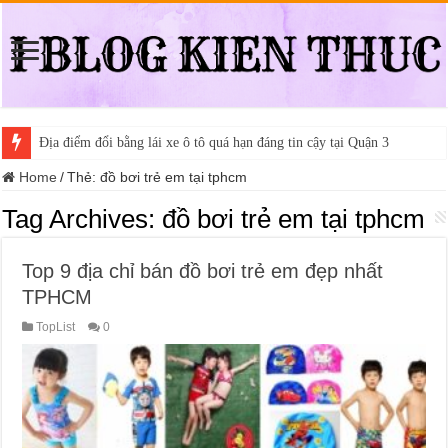
Địa điểm đổi bằng lái xe ô tô quá hạn đáng tin cậy tại Quận 3
Home
/
Thẻ:
đồ bơi trẻ em tại tphcm
Tag Archives:
đồ bơi trẻ em tại tphcm
Top 9 địa chỉ bán đồ bơi trẻ em đẹp nhất
TPHCM
TopList
0