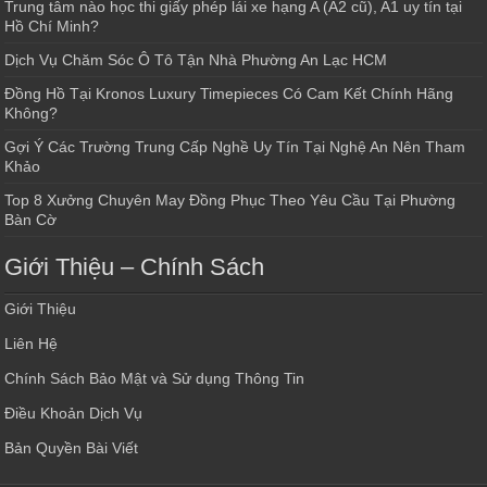
Trung tâm nào học thi giấy phép lái xe hạng A (A2 cũ), A1 uy tín tại
Hồ Chí Minh?
Dịch Vụ Chăm Sóc Ô Tô Tận Nhà Phường An Lạc HCM
Đồng Hồ Tại Kronos Luxury Timepieces Có Cam Kết Chính Hãng
Không?
Gợi Ý Các Trường Trung Cấp Nghề Uy Tín Tại Nghệ An Nên Tham
Khảo
Top 8 Xưởng Chuyên May Đồng Phục Theo Yêu Cầu Tại Phường
Bàn Cờ
Giới Thiệu – Chính Sách
Giới Thiệu
Liên Hệ
Chính Sách Bảo Mật và Sử dụng Thông Tin
Điều Khoản Dịch Vụ
Bản Quyền Bài Viết