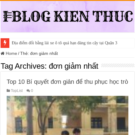
Địa điểm đổi bằng lái xe ô tô quá hạn đáng tin cậy tại Quận 3
Home
/
Thẻ:
đơn giảm nhất
Tag Archives:
đơn giảm nhất
Top 10 Bí quyết đơn giản để thu phục học trò
TopList
0