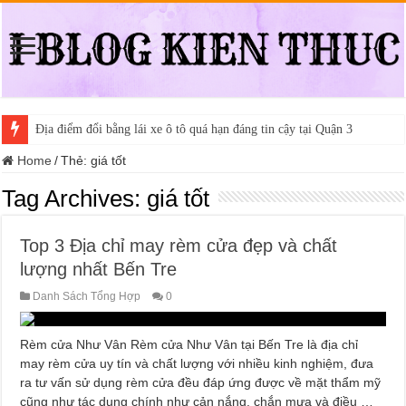
Địa điểm đổi bằng lái xe ô tô quá hạn đáng tin cậy tại Quận 3
Home
/
Thẻ:
giá tốt
Tag Archives:
giá tốt
Top 3 Địa chỉ may rèm cửa đẹp và chất
lượng nhất Bến Tre
Danh Sách Tổng Hợp
0
Rèm cửa Như Vân Rèm cửa Như Vân tại Bến Tre là địa chỉ
may rèm cửa uy tín và chất lượng với nhiều kinh nghiệm, đưa
ra tư vấn sử dụng rèm cửa đều đáp ứng được về mặt thẩm mỹ
cũng như tác dụng chính như cản nắng, chắn mưa và điều …