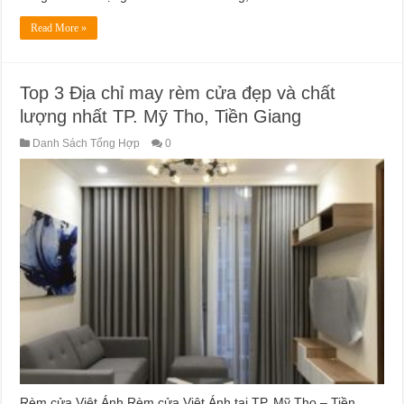
Read More »
Top 3 Địa chỉ may rèm cửa đẹp và chất
lượng nhất TP. Mỹ Tho, Tiền Giang
Danh Sách Tổng Hợp
0
Rèm cửa Việt Ánh Rèm cửa Việt Ánh tại TP. Mỹ Tho – Tiền