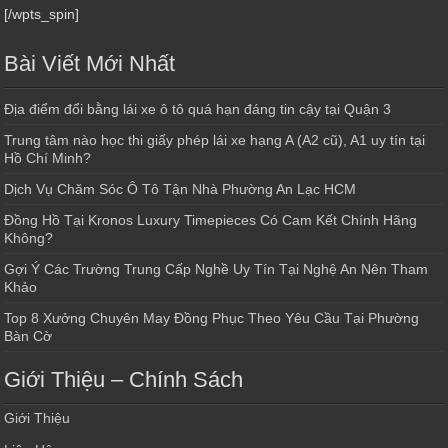
[/wpts_spin]
Bài Viết Mới Nhất
Địa điểm đổi bằng lái xe ô tô quá hạn đáng tin cậy tại Quận 3
Trung tâm nào học thi giấy phép lái xe hạng A (A2 cũ), A1 uy tín tại
Hồ Chí Minh?
Dịch Vụ Chăm Sóc Ô Tô Tận Nhà Phường An Lạc HCM
Đồng Hồ Tại Kronos Luxury Timepieces Có Cam Kết Chính Hãng
Không?
Gợi Ý Các Trường Trung Cấp Nghề Uy Tín Tại Nghệ An Nên Tham
Khảo
Top 8 Xưởng Chuyên May Đồng Phục Theo Yêu Cầu Tại Phường
Bàn Cờ
Giới Thiệu – Chính Sách
Giới Thiệu