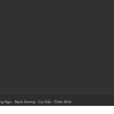
ng Ngư
-
Bạch Dương
-
Cự Giải
-
Thiên Bình