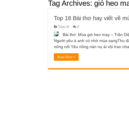
Tag Archives:
gió heo m
Top 18 Bài thơ hay viết về 
TopList
0
Bài thơ: Mùa gió heo may – Trần 
Người yêu à anh có nhớ mùa sangThu đã
nông nổi Yêu nồng nàn nụ ái vội trao nh
Read More »