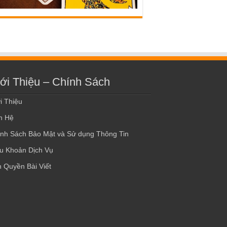
ới Thiệu – Chính Sách
i Thiệu
n Hệ
nh Sách Bảo Mật và Sử dụng Thông Tin
u Khoản Dịch Vụ
 Quyền Bài Viết