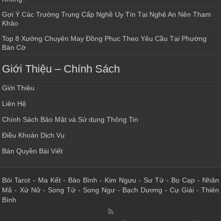
Gợi Ý Các Trường Trung Cấp Nghề Uy Tín Tại Nghệ An Nên Tham
Khảo
Top 8 Xưởng Chuyên May Đồng Phục Theo Yêu Cầu Tại Phường
Bàn Cờ
Giới Thiệu – Chính Sách
Giới Thiệu
Liên Hệ
Chính Sách Bảo Mật và Sử dụng Thông Tin
Điều Khoản Dịch Vụ
Bản Quyền Bài Viết
Bói Tarot
-
Ma Kết
-
Bảo Bình
-
Kim Ngưu
-
Sư Tử
-
Bọ Cạp
-
Nhân
Mã
-
Xử Nữ
-
Song Tử
-
Song Ngư
-
Bạch Dương
-
Cự Giải
-
Thiên
Bình