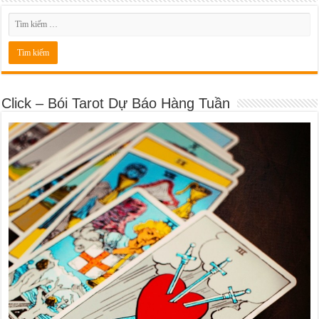
Click – Bói Tarot Dự Báo Hàng Tuần