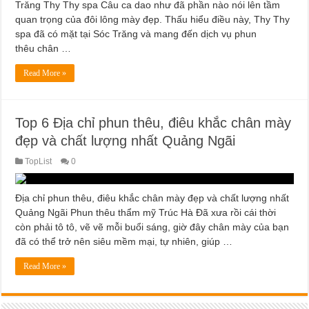
Trăng Thy Thy spa Câu ca dao như đã phần nào nói lên tầm
quan trọng của đôi lông mày đẹp. Thấu hiểu điều này, Thy Thy
spa đã có mặt tại Sóc Trăng và mang đến dịch vụ phun
thêu chân …
Read More »
Top 6 Địa chỉ phun thêu, điêu khắc chân mày
đẹp và chất lượng nhất Quảng Ngãi
TopList
0
Địa chỉ phun thêu, điêu khắc chân mày đẹp và chất lượng nhất
Quảng Ngãi Phun thêu thẩm mỹ Trúc Hà Đã xưa rồi cái thời
còn phải tô tô, vẽ vẽ mỗi buổi sáng, giờ đây chân mày của bạn
đã có thể trở nên siêu mềm mại, tự nhiên, giúp …
Read More »