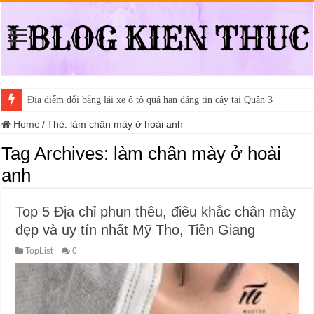
Địa điểm đổi bằng lái xe ô tô quá hạn đáng tin cậy tại Quận 3
Home
/
Thẻ:
làm chân mày ở hoài anh
Tag Archives:
làm chân mày ở hoài
anh
Top 5 Địa chỉ phun thêu, điêu khắc chân mày
đẹp và uy tín nhất Mỹ Tho, Tiền Giang
TopList
0