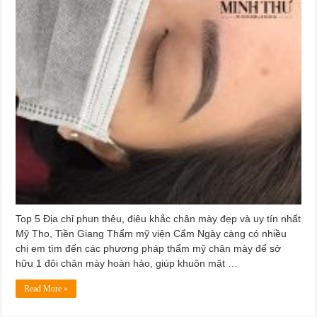
Top 5 Địa chỉ phun thêu, điêu khắc chân mày đẹp và uy tín nhất
Mỹ Tho, Tiền Giang Thẩm mỹ viện Cẩm Ngày càng có nhiều
chị em tìm đến các phương pháp thẩm mỹ chân mày để sở
hữu 1 đôi chân mày hoàn hảo, giúp khuôn mặt …
Read More »