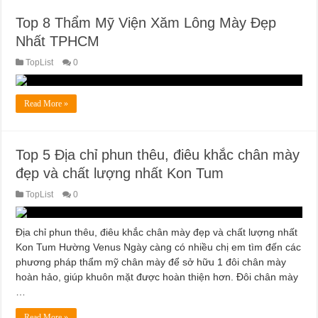
Top 8 Thẩm Mỹ Viện Xăm Lông Mày Đẹp
Nhất TPHCM
TopList
0
Read More »
Top 5 Địa chỉ phun thêu, điêu khắc chân mày
đẹp và chất lượng nhất Kon Tum
TopList
0
Địa chỉ phun thêu, điêu khắc chân mày đẹp và chất lượng nhất
Kon Tum Hường Venus Ngày càng có nhiều chị em tìm đến các
phương pháp thẩm mỹ chân mày để sở hữu 1 đôi chân mày
hoàn hảo, giúp khuôn mặt được hoàn thiện hơn. Đôi chân mày
…
Read More »