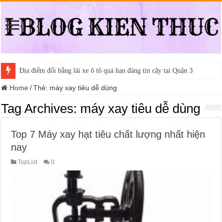
Địa điểm đổi bằng lái xe ô tô quá hạn đáng tin cậy tại Quận 3
Home
/
Thẻ:
máy xay tiêu dễ dùng
Tag Archives:
máy xay tiêu dễ dùng
Top 7 Máy xay hạt tiêu chất lượng nhất hiện
nay
TopList
0