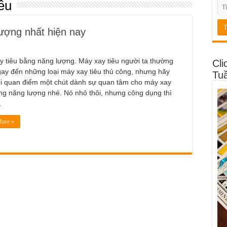
êu
lượng nhất hiện nay
y tiêu bằng năng lượng. Máy xay tiêu người ta thường
Cli
gay đến những loại máy xay tiêu thủ công, nhưng hãy
Tu
ổi quan điểm một chút dành sự quan tâm cho máy xay
ằng năng lượng nhé. Nó nhỏ thôi, nhưng công dụng thì
…
ore »