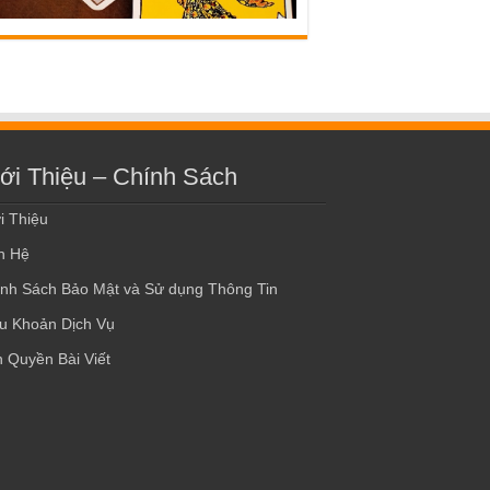
ới Thiệu – Chính Sách
i Thiệu
n Hệ
nh Sách Bảo Mật và Sử dụng Thông Tin
u Khoản Dịch Vụ
 Quyền Bài Viết