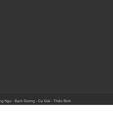
ng Ngư
-
Bạch Dương
-
Cự Giải
-
Thiên Bình