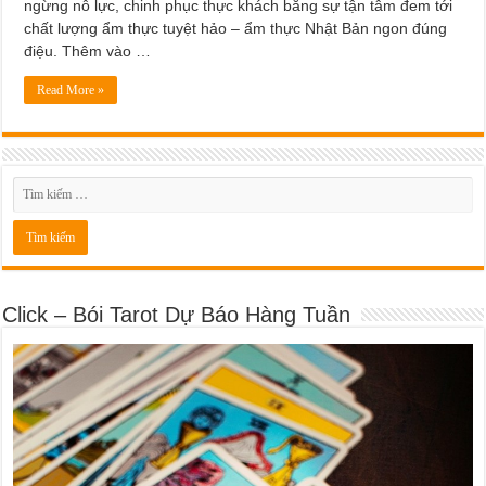
ngừng nỗ lực, chinh phục thực khách bằng sự tận tâm đem tới
chất lượng ẩm thực tuyệt hảo – ẩm thực Nhật Bản ngon đúng
điệu. Thêm vào …
Read More »
Click – Bói Tarot Dự Báo Hàng Tuần