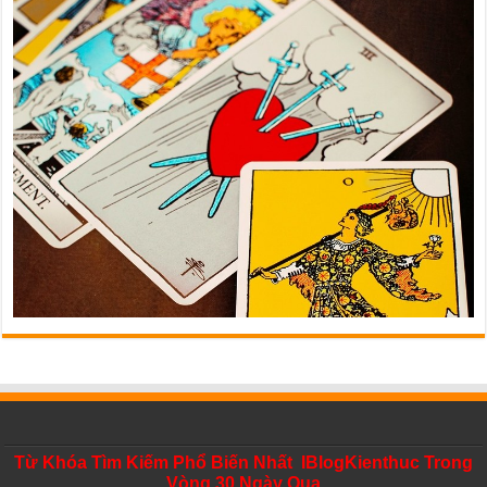
Từ Khóa Tìm Kiếm Phổ Biến Nhất IBlogKienthuc Trong
Vòng 30 Ngày Qua