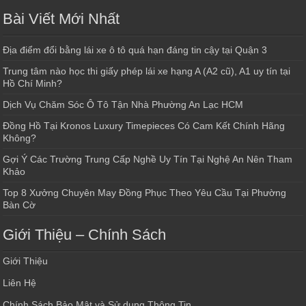
Bài Viết Mới Nhất
Địa điểm đổi bằng lái xe ô tô quá hạn đáng tin cậy tại Quận 3
Trung tâm nào học thi giấy phép lái xe hạng A (A2 cũ), A1 uy tín tại
Hồ Chí Minh?
Dịch Vụ Chăm Sóc Ô Tô Tận Nhà Phường An Lạc HCM
Đồng Hồ Tại Kronos Luxury Timepieces Có Cam Kết Chính Hãng
Không?
Gợi Ý Các Trường Trung Cấp Nghề Uy Tín Tại Nghệ An Nên Tham
Khảo
Top 8 Xưởng Chuyên May Đồng Phục Theo Yêu Cầu Tại Phường
Bàn Cờ
Giới Thiệu – Chính Sách
Giới Thiệu
Liên Hệ
Chính Sách Bảo Mật và Sử dụng Thông Tin