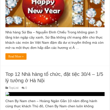
Nhà hàng Sứ Bia – Nguyễn Đình Chiểu Trong không gian 3
tầng tràn ngập cây xanh, Sứ Bia không chỉ mang đến cho thực
khách các món ăn Việt Nam đậm đà dư vị truyền thống mà còn
mở ra một thực đơn hấp dẫn các hương vị Á …
Read More »
Top 12 Nhà hàng tổ chức, đặt tiệc 30/4 – 1/5
lý tưởng ở Hà Nội
TopList
0
Chen By Nam chen – Hoàng Ngân Gần 10 năm đồng hành
cùng thực khách Thủ đô, Chen By Nam chen luôn không