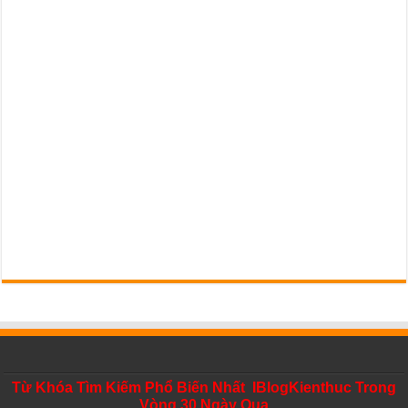
Từ Khóa Tìm Kiếm Phổ Biến Nhất IBlogKienthuc Trong
Vòng 30 Ngày Qua