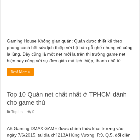
Dịch Vụ Sửa Chữa Ô Tô Tại Nhà Phường Hòa Hưng
Gaming House Không gian quán: Quán được thiết kế theo
phong cách hết sức lịch thiệp với bộ bàn gỗ ghế nhung vô cùng
lạ lùng. Đây cũng là một nét mới lạ trên thị trường game net
hiện nay cùng với sự đơn giản mà lịch thiệp, thanh nhã từ …
Read More »
Top 10 Quán net chất nhất ở TPHCM dành
cho game thủ
TopList
0
AB Gaming DMAX GAME được chính thức khai trương vào
ngày 7/6/2015, tại địa chỉ 213A Hùng Vương, P.9, Q.5, đối diện