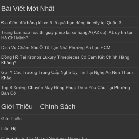
Bài Viết Mới Nhất
Địa điểm đổi bằng lái xe ô tô quá hạn đáng tin cậy tại Quận 3
Trung tâm nào học thi giấy phép lái xe hạng A (A2 cũ), A1 uy tín tại
Hồ Chí Minh?
Dịch Vụ Chăm Sóc Ô Tô Tận Nhà Phường An Lạc HCM
Đồng Hồ Tại Kronos Luxury Timepieces Có Cam Kết Chính Hãng
Không?
Gợi Ý Các Trường Trung Cấp Nghề Uy Tín Tại Nghệ An Nên Tham
Khảo
Top 8 Xưởng Chuyên May Đồng Phục Theo Yêu Cầu Tại Phường
Bàn Cờ
Giới Thiệu – Chính Sách
Giới Thiệu
Liên Hệ
Chính Sách Bảo Mật và Sử dụng Thông Tin