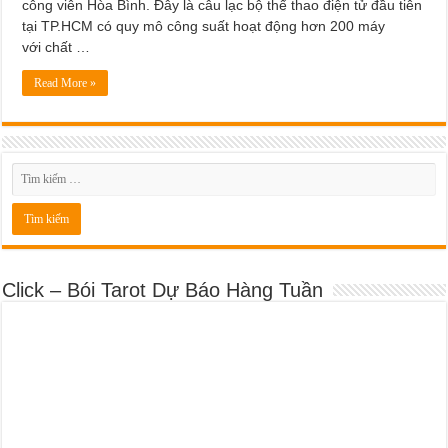
công viên Hòa Bình. Đây là câu lạc bộ thể thao điện tử đầu tiên
tại TP.HCM có quy mô công suất hoạt động hơn 200 máy
với chất …
Read More »
Click – Bói Tarot Dự Báo Hàng Tuần