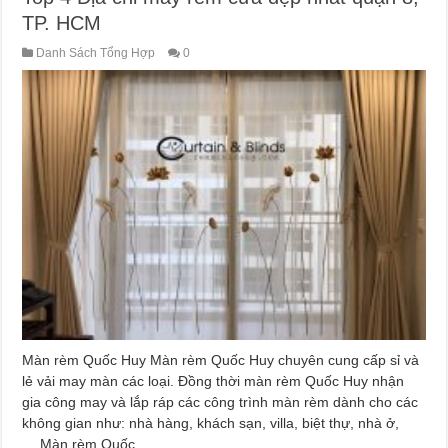
TP. HCM
Danh Sách Tổng Hợp
0
Màn rèm Quốc Huy Màn rèm Quốc Huy chuyên cung cấp sỉ và
lẻ vải may màn các loại. Đồng thời màn rèm Quốc Huy nhận
gia công may và lắp ráp các công trình màn rèm dành cho các
không gian như: nhà hàng, khách sạn, villa, biệt thự, nhà ở,
… Màn rèm Quốc …