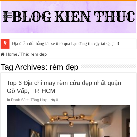
Địa điểm đổi bằng lái xe ô tô quá hạn đáng tin cậy tại Quận 3
Home
/
Thẻ:
rèm đẹp
Tag Archives:
rèm đẹp
Top 6 Địa chỉ may rèm cửa đẹp nhất quận
Gò Vấp, TP. HCM
Danh Sách Tổng Hợp
0