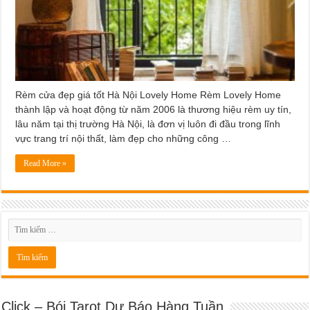
Rèm cửa đẹp giá tốt Hà Nội Lovely Home Rèm Lovely Home
thành lập và hoạt động từ năm 2006 là thương hiệu rèm uy tín,
lâu năm tại thị trường Hà Nội, là đơn vị luôn đi đầu trong lĩnh
vực trang trí nội thất, làm đẹp cho những công …
Read More »
Click – Bói Tarot Dự Báo Hàng Tuần