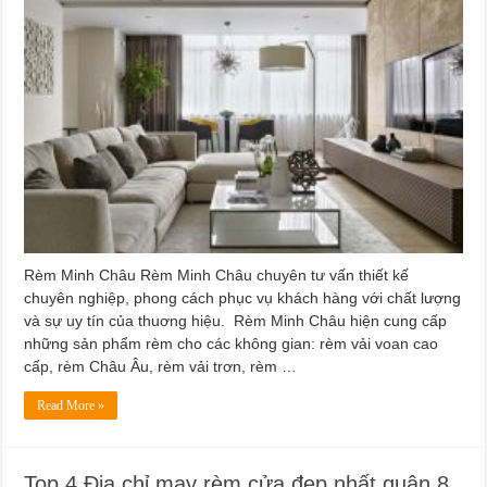
Rèm Minh Châu Rèm Minh Châu chuyên tư vấn thiết kế
chuyên nghiệp, phong cách phục vụ khách hàng với chất lượng
và sự uy tín của thuơng hiệu. Rèm Minh Châu hiện cung cấp
những sản phẩm rèm cho các không gian: rèm vải voan cao
cấp, rèm Châu Âu, rèm vải trơn, rèm …
Read More »
Top 4 Địa chỉ may rèm cửa đẹp nhất quận 8,