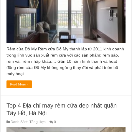
Rèm cửa Đô My Rèm cửa Đô My thành lập từ 2011 kinh doanh
trong lĩnh vực sản xuất rèm cửa với các sản phẩm: rèm sáo,
rèm vải, rèm nhập khẩu,… Gần 10 năm hình thành và hoạt
động rèm cửa Đô My không ngừng thay đổi và phát triển bộ
máy hoạt …
Read More »
Top 4 Địa chỉ may rèm cửa đẹp nhất quận
Tây Hồ, Hà Nội
Danh Sách Tổng Hợp
0