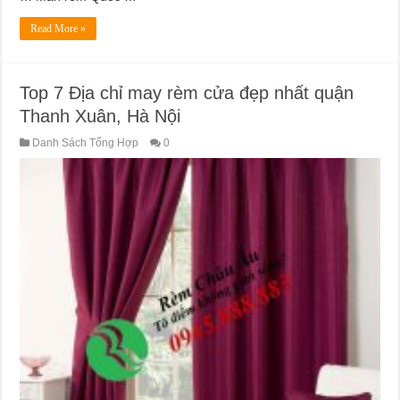
Read More »
Top 7 Địa chỉ may rèm cửa đẹp nhất quận
Thanh Xuân, Hà Nội
Danh Sách Tổng Hợp
0