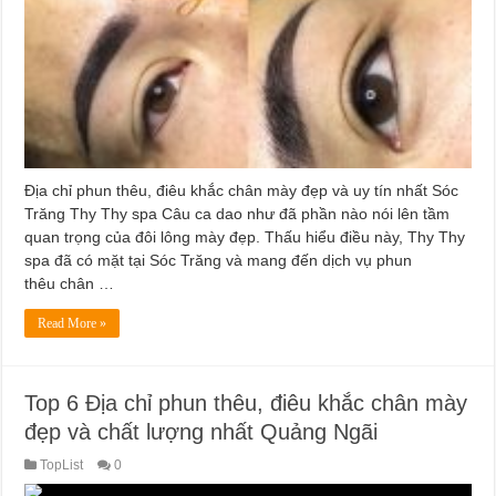
Địa chỉ phun thêu, điêu khắc chân mày đẹp và uy tín nhất Sóc
Trăng Thy Thy spa Câu ca dao như đã phần nào nói lên tầm
quan trọng của đôi lông mày đẹp. Thấu hiểu điều này, Thy Thy
spa đã có mặt tại Sóc Trăng và mang đến dịch vụ phun
thêu chân …
Read More »
Top 6 Địa chỉ phun thêu, điêu khắc chân mày
đẹp và chất lượng nhất Quảng Ngãi
TopList
0