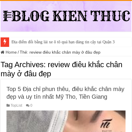
Địa điểm đổi bằng lái xe ô tô quá hạn đáng tin cậy tại Quận 3
Home
/
Thẻ:
review điêu khắc chân mày ở đâu đẹp
Tag Archives:
review điêu khắc chân
mày ở đâu đẹp
Top 5 Địa chỉ phun thêu, điêu khắc chân mày
đẹp và uy tín nhất Mỹ Tho, Tiền Giang
TopList
0