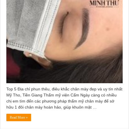
Top 5 Địa chỉ phun thêu, điêu khắc chân mày đẹp và uy tín nhất
Mỹ Tho, Tiền Giang Thẩm mỹ viện Cẩm Ngày càng có nhiều
chị em tìm đến các phương pháp thẩm mỹ chân mày để sở
hữu 1 đôi chân mày hoàn hảo, giúp khuôn mặt …
Read More »