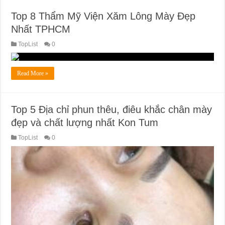
Top 8 Thẩm Mỹ Viện Xăm Lông Mày Đẹp
Nhất TPHCM
TopList
0
Read More »
Top 5 Địa chỉ phun thêu, điêu khắc chân mày
đẹp và chất lượng nhất Kon Tum
TopList
0