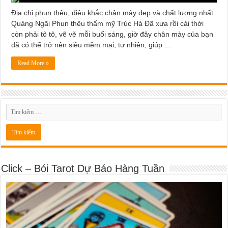
Địa chỉ phun thêu, điêu khắc chân mày đẹp và chất lượng nhất
Quảng Ngãi Phun thêu thẩm mỹ Trúc Hà Đã xưa rồi cái thời
còn phải tô tô, vẽ vẽ mỗi buổi sáng, giờ đây chân mày của bạn
đã có thể trở nên siêu mềm mại, tự nhiên, giúp …
Read More »
Click – Bói Tarot Dự Báo Hàng Tuần