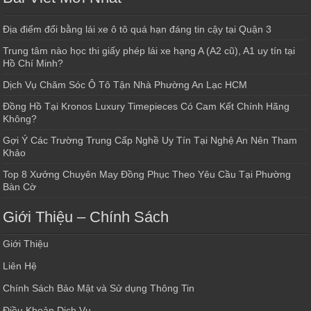
Địa điểm đổi bằng lái xe ô tô quá hạn đáng tin cậy tại Quận 3
Trung tâm nào học thi giấy phép lái xe hạng A (A2 cũ), A1 uy tín tại
Hồ Chí Minh?
Dịch Vụ Chăm Sóc Ô Tô Tận Nhà Phường An Lạc HCM
Đồng Hồ Tại Kronos Luxury Timepieces Có Cam Kết Chính Hãng
Không?
Gợi Ý Các Trường Trung Cấp Nghề Uy Tín Tại Nghệ An Nên Tham
Khảo
Top 8 Xưởng Chuyên May Đồng Phục Theo Yêu Cầu Tại Phường
Bàn Cờ
Giới Thiệu – Chính Sách
Giới Thiệu
Liên Hệ
Chính Sách Bảo Mật và Sử dụng Thông Tin
Điều Khoản Dịch Vụ