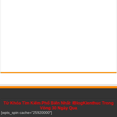
Từ Khóa Tìm Kiếm Phổ Biến Nhất IBlogKienthuc Trong
Vòng 30 Ngày Qua
[wpts_spin cache=”25920000″]