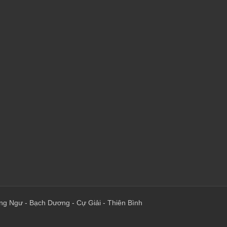
ng Ngư
-
Bạch Dương
-
Cự Giải
-
Thiên Bình