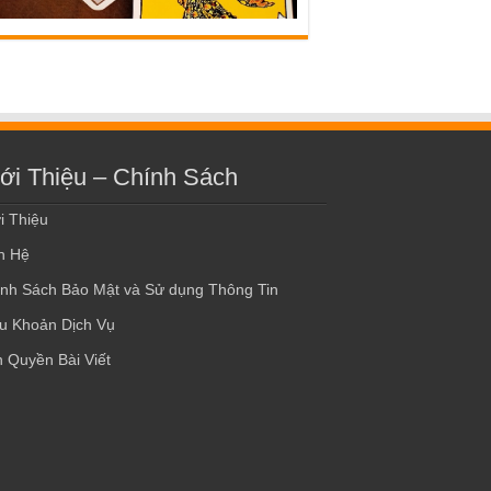
ới Thiệu – Chính Sách
i Thiệu
n Hệ
nh Sách Bảo Mật và Sử dụng Thông Tin
u Khoản Dịch Vụ
 Quyền Bài Viết