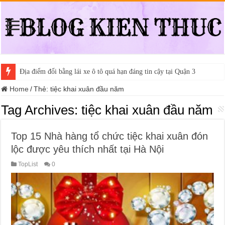
Địa điểm đổi bằng lái xe ô tô quá hạn đáng tin cậy tại Quận 3
Home
/
Thẻ:
tiệc khai xuân đầu năm
Tag Archives:
tiệc khai xuân đầu năm
Top 15 Nhà hàng tổ chức tiệc khai xuân đón
lộc được yêu thích nhất tại Hà Nội
TopList
0