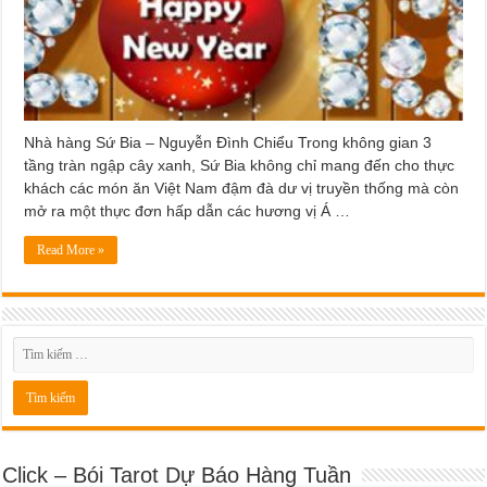
Nhà hàng Sứ Bia – Nguyễn Đình Chiểu Trong không gian 3
tầng tràn ngập cây xanh, Sứ Bia không chỉ mang đến cho thực
khách các món ăn Việt Nam đậm đà dư vị truyền thống mà còn
mở ra một thực đơn hấp dẫn các hương vị Á …
Read More »
Click – Bói Tarot Dự Báo Hàng Tuần