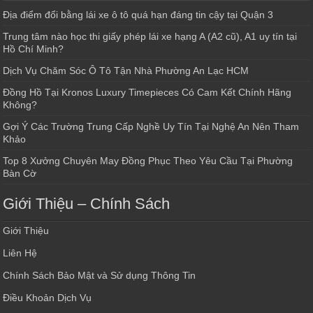
Địa điểm đổi bằng lái xe ô tô quá hạn đáng tin cậy tại Quận 3
Trung tâm nào học thi giấy phép lái xe hạng A (A2 cũ), A1 uy tín tại
Hồ Chí Minh?
Dịch Vụ Chăm Sóc Ô Tô Tận Nhà Phường An Lạc HCM
Đồng Hồ Tại Kronos Luxury Timepieces Có Cam Kết Chính Hãng
Không?
Gợi Ý Các Trường Trung Cấp Nghề Uy Tín Tại Nghệ An Nên Tham
Khảo
Top 8 Xưởng Chuyên May Đồng Phục Theo Yêu Cầu Tại Phường
Bàn Cờ
Giới Thiệu – Chính Sách
Giới Thiệu
Liên Hệ
Chính Sách Bảo Mật và Sử dụng Thông Tin
Điều Khoản Dịch Vụ