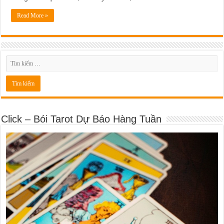
Read More »
Click – Bói Tarot Dự Báo Hàng Tuần