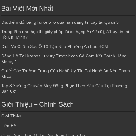
Bài Viết Mới Nhất
Địa điểm đổi bằng lái xe ô tô quá hạn đáng tin cậy tại Quận 3
Trung tâm nào học thi giấy phép lái xe hạng A (A2 cũ), A1 uy tín tại
Hồ Chí Minh?
Dịch Vụ Chăm Sóc Ô Tô Tận Nhà Phường An Lạc HCM
Đồng Hồ Tại Kronos Luxury Timepieces Có Cam Kết Chính Hãng
Không?
Gợi Ý Các Trường Trung Cấp Nghề Uy Tín Tại Nghệ An Nên Tham
Khảo
Top 8 Xưởng Chuyên May Đồng Phục Theo Yêu Cầu Tại Phường
Bàn Cờ
Giới Thiệu – Chính Sách
Giới Thiệu
Liên Hệ
Chính Sách Bảo Mật và Sử dụng Thông Tin