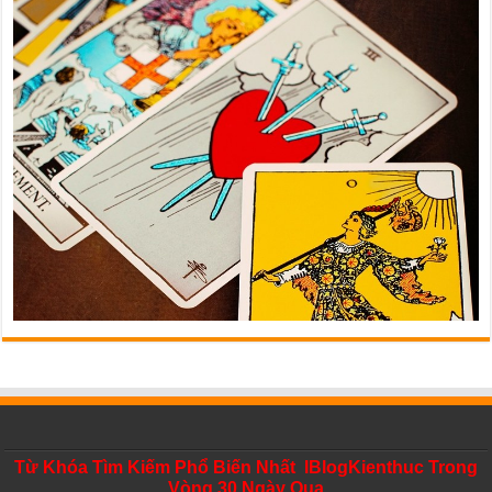
Từ Khóa Tìm Kiếm Phổ Biến Nhất IBlogKienthuc Trong
Vòng 30 Ngày Qua