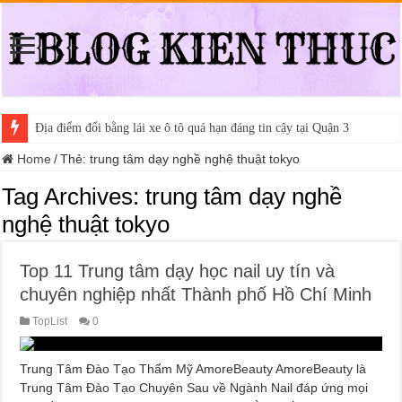
Địa điểm đổi bằng lái xe ô tô quá hạn đáng tin cậy tại Quận 3
Home
/
Thẻ:
trung tâm dạy nghề nghệ thuật tokyo
Tag Archives:
trung tâm dạy nghề
nghệ thuật tokyo
Top 11 Trung tâm dạy học nail uy tín và
chuyên nghiệp nhất Thành phố Hồ Chí Minh
TopList
0
Trung Tâm Đào Tạo Thẩm Mỹ AmoreBeauty AmoreBeauty là
Trung Tâm Đào Tạo Chuyên Sau về Ngành Nail đáp ứng mọi