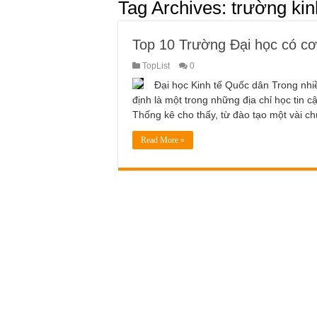
Tag Archives:
trường kin
Top 10 Trường Đại học có cơ 
TopList
0
Đại học Kinh tế Quốc dân Trong nh
định là một trong những địa chỉ học tin 
Thống kê cho thấy, từ đào tạo một vài 
Read More »