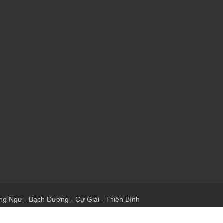
ng Ngư
-
Bạch Dương
-
Cự Giải
-
Thiên Bình