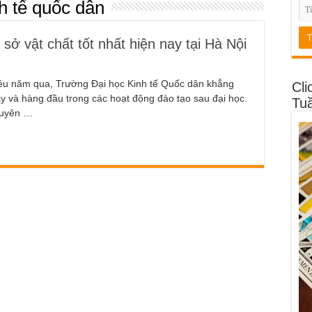
h tế quốc dân
sở vật chất tốt nhất hiện nay tại Hà Nội
iều năm qua, Trường Đại học Kinh tế Quốc dân khẳng
Cli
cậy và hàng đầu trong các hoạt động đào tạo sau đại học.
Tu
chuyên …