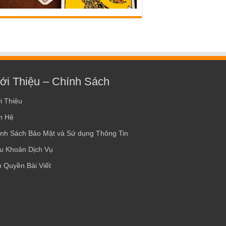
ới Thiệu – Chính Sách
i Thiệu
n Hệ
nh Sách Bảo Mật và Sử dụng Thông Tin
u Khoản Dịch Vụ
 Quyền Bài Viết