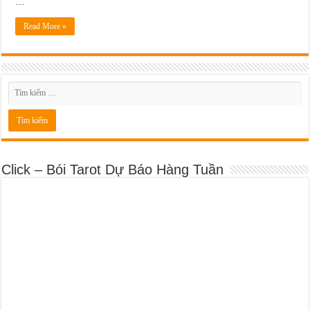
…
Read More »
Click – Bói Tarot Dự Báo Hàng Tuần