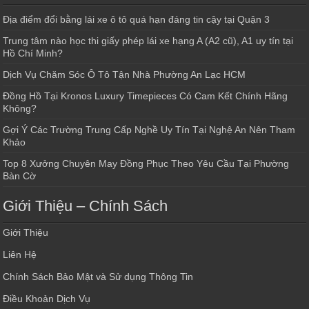
Địa điểm đổi bằng lái xe ô tô quá hạn đáng tin cậy tại Quận 3
Trung tâm nào học thi giấy phép lái xe hạng A (A2 cũ), A1 uy tín tại
Hồ Chí Minh?
Dịch Vụ Chăm Sóc Ô Tô Tận Nhà Phường An Lạc HCM
Đồng Hồ Tại Kronos Luxury Timepieces Có Cam Kết Chính Hãng
Không?
Gợi Ý Các Trường Trung Cấp Nghề Uy Tín Tại Nghệ An Nên Tham
Khảo
Top 8 Xưởng Chuyên May Đồng Phục Theo Yêu Cầu Tại Phường
Bàn Cờ
Giới Thiệu – Chính Sách
Giới Thiệu
Liên Hệ
Chính Sách Bảo Mật và Sử dụng Thông Tin
Điều Khoản Dịch Vụ