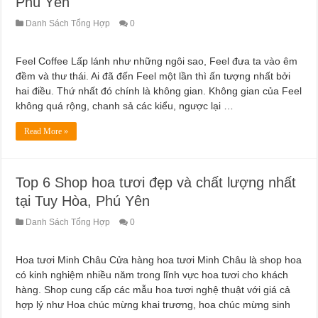
Phú Yên
Danh Sách Tổng Hợp
0
Feel Coffee Lấp lánh như những ngôi sao, Feel đưa ta vào êm
đềm và thư thái. Ai đã đến Feel một lần thì ấn tượng nhất bởi
hai điều. Thứ nhất đó chính là không gian. Không gian của Feel
không quá rộng, chanh sả các kiểu, ngược lại …
Read More »
Top 6 Shop hoa tươi đẹp và chất lượng nhất
tại Tuy Hòa, Phú Yên
Danh Sách Tổng Hợp
0
Hoa tươi Minh Châu Cửa hàng hoa tươi Minh Châu là shop hoa
có kinh nghiệm nhiều năm trong lĩnh vực hoa tươi cho khách
hàng. Shop cung cấp các mẫu hoa tươi nghệ thuật với giá cả
hợp lý như Hoa chúc mừng khai trương, hoa chúc mừng sinh