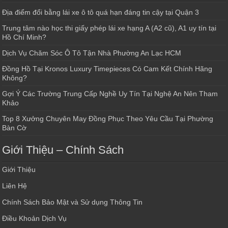
Địa điểm đổi bằng lái xe ô tô quá hạn đáng tin cậy tại Quận 3
Trung tâm nào học thi giấy phép lái xe hạng A (A2 cũ), A1 uy tín tại
Hồ Chí Minh?
Dịch Vụ Chăm Sóc Ô Tô Tận Nhà Phường An Lạc HCM
Đồng Hồ Tại Kronos Luxury Timepieces Có Cam Kết Chính Hãng
Không?
Gợi Ý Các Trường Trung Cấp Nghề Uy Tín Tại Nghệ An Nên Tham
Khảo
Top 8 Xưởng Chuyên May Đồng Phục Theo Yêu Cầu Tại Phường
Bàn Cờ
Giới Thiệu – Chính Sách
Giới Thiệu
Liên Hệ
Chính Sách Bảo Mật và Sử dụng Thông Tin
Điều Khoản Dịch Vụ