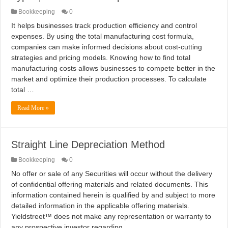
Bookkeeping
0
It helps businesses track production efficiency and control
expenses. By using the total manufacturing cost formula,
companies can make informed decisions about cost-cutting
strategies and pricing models. Knowing how to find total
manufacturing costs allows businesses to compete better in the
market and optimize their production processes. To calculate
total …
Read More »
Straight Line Depreciation Method
Bookkeeping
0
No offer or sale of any Securities will occur without the delivery
of confidential offering materials and related documents. This
information contained herein is qualified by and subject to more
detailed information in the applicable offering materials.
Yieldstreet™ does not make any representation or warranty to
any prospective investor regarding …