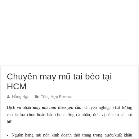
Chuyên may mũ tai bèo tại
HCM
Hằng Nga
Tổng Hợp Review
Dịch vụ nhận
may mũ nón theo yêu cầu
, chuyên nghiệp, chất lượng
cao là lựa chọn hoàn hảo cho những cá nhân, đơn vị có nhu cầu sở
hữu:
Nguồn hàng mũ nón kinh doanh thời trang trong nước/xuất khẩu