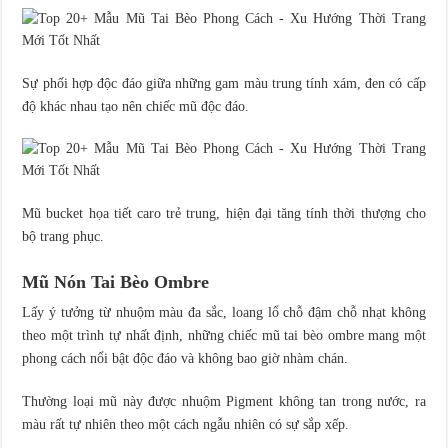
Sự phối hợp độc đáo giữa những gam màu trung tính xám, đen có cấp
độ khác nhau tạo nên chiếc mũ độc đáo.
Mũ bucket họa tiết caro trẻ trung, hiện đại tăng tính thời thượng cho
bộ trang phục.
Mũ Nón Tai Bèo Ombre
Lấy ý tưởng từ nhuộm màu đa sắc, loang lổ chỗ đậm chỗ nhạt không
theo một trình tự nhất định, những chiếc mũ tai bèo ombre mang một
phong cách nổi bật độc đáo và không bao giờ nhàm chán.
Thường loại mũ này được nhuộm Pigment không tan trong nước, ra
màu rất tự nhiên theo một cách ngẫu nhiên có sự sắp xếp.