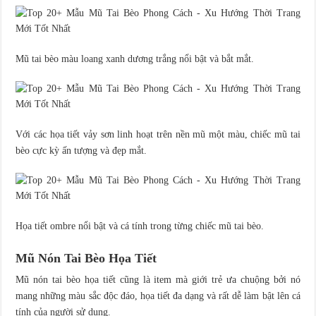
Mũ tai bèo màu loang xanh dương trắng nổi bật và bắt mắt.
Với các họa tiết vảy sơn linh hoạt trên nền mũ một màu, chiếc mũ tai
bèo cực kỳ ấn tượng và đẹp mắt.
Họa tiết ombre nổi bật và cá tính trong từng chiếc mũ tai bèo.
Mũ Nón Tai Bèo Họa Tiết
Mũ nón tai bèo họa tiết cũng là item mà giới trẻ ưa chuộng bởi nó
mang những màu sắc độc đáo, họa tiết đa dạng và rất dễ làm bật lên cá
tính của người sử dụng.