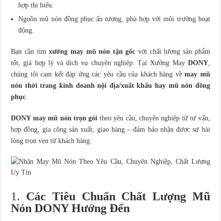
hợp thị hiếu.
Nguồn mũ nón đồng phục ấn tượng, phù hợp với môi trường hoạt
động.
Bạn cần tìm
xưởng may mũ nón tận gốc
với chất lượng sản phẩm
tốt, giá hợp lý và dịch vụ chuyên nghiệp. Tại Xưởng May
DONY
,
chúng tôi cam kết đáp ứng các yêu cầu của khách hàng về
may mũ
nón thời trang kinh doanh nội địa/xuất khẩu hay mũ nón đồng
phục
.
DONY may mũ nón trọn gói
theo yêu cầu, chuyên nghiệp từ tư vấn,
hợp đồng, gia công sản xuất, giao hàng – đảm bảo nhận được sự hài
lòng trọn vẹn từ khách hàng.
1.
Các Tiêu Chuẩn Chất Lượng Mũ
Nón DONY Hướng Đến