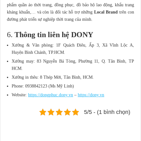
phẩm quần áo thời trang, đồng phục, đồ bảo hộ lao động, khẩu trang
kháng khuẩn,… và còn là đối tác hỗ trợ những
Local Brand
trên con
đường phát triển sự nghiệp thời trang của mình.
6.
Thông tin liên hệ DONY
Xưởng & Văn phòng: 1F Quách Điêu, Ấp 3, Xã Vĩnh Lộc A,
Huyện Bình Chánh, TP.HCM.
Xưởng may: 83 Nguyễn Bá Tòng, Phường 11, Q. Tân Bình, TP
HCM.
Xưởng in thêu: 8 Thép Mới, Tân Bình, HCM.
Phone: 0938842123 (Ms Mỹ Linh)
Website:
https://dongphuc.dony.vn
–
https://dony.vn
5/5 - (1 bình chọn)