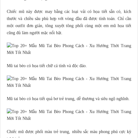
Chiếc mũ này được may bằng các loại vải có họa tiết sẵn có, kích
thước và chiều sâu phù hợp với vòng đầu đã được tính toán. Chỉ cần
một outfit đơn giản, tông xuyệt tông phối cùng một em mũ họa tiết
cũng đủ làm người mặc nổi bật.
Mũ tai bèo có họa tiết chữ cá tính và độc đáo.
Mũ tai bèo có họa tiết quả bơ trẻ trung, dễ thương và siêu ngộ nghĩnh.
Chiếc mũ được phối màu trẻ trung, nhiều sắc màu phong phú cực kỳ