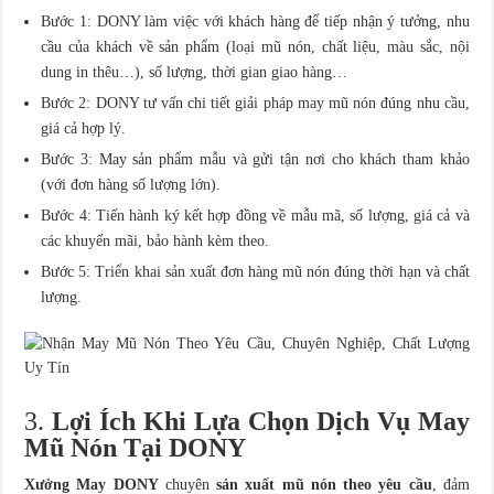
Bước 1: DONY làm việc với khách hàng để tiếp nhận ý tưởng, nhu
cầu của khách về sản phẩm (loại mũ nón, chất liệu, màu sắc, nội
dung in thêu…), số lượng, thời gian giao hàng…
Bước 2: DONY tư vấn chi tiết giải pháp may mũ nón đúng nhu cầu,
giá cả hợp lý.
Bước 3: May sản phẩm mẫu và gửi tận nơi cho khách tham khảo
(với đơn hàng số lượng lớn).
Bước 4: Tiến hành ký kết hợp đồng về mẫu mã, số lượng, giá cả và
các khuyến mãi, bảo hành kèm theo.
Bước 5: Triển khai sản xuất đơn hàng mũ nón đúng thời hạn và chất
lượng.
3.
Lợi Ích Khi Lựa Chọn Dịch Vụ May
Mũ Nón Tại DONY
Xưởng May DONY
chuyên
sản xuất mũ nón theo yêu cầu
, đảm