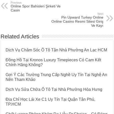
Previous
Online Spor Bahisleri Şirketi Ve
Casin
Next
Pin Upward Turkey Online
Online Casino Resmi Sitesi Giriş
Ve Kayı
Related Articles
Dịch Vụ Chăm Sóc Ô Tô Tận Nhà Phường An Lạc HCM
Đồng Hồ Tại Kronos Luxury Timepieces Có Cam Kết
Chính Hãng Không?
Gợi Ý Các Trường Trung Cấp Nghề Uy Tín Tại Nghệ An
Nên Tham Khảo
Dịch Vụ Sửa Chữa Ô Tô Tại Nhà Phường Hòa Hưng
Địa Chỉ Học Lái Xe C1 Uy Tín Tại Quận Tân Phú,
TP.HCM
Chất Lượng Phòng Khám Da Liễu Dr.Choice – Có Đáng