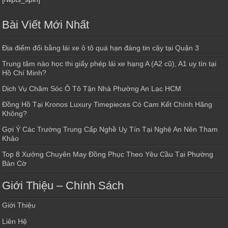
Bài Viết Mới Nhất
Địa điểm đổi bằng lái xe ô tô quá hạn đáng tin cậy tại Quận 3
Trung tâm nào học thi giấy phép lái xe hạng A (A2 cũ), A1 uy tín tại
Hồ Chí Minh?
Dịch Vụ Chăm Sóc Ô Tô Tận Nhà Phường An Lạc HCM
Đồng Hồ Tại Kronos Luxury Timepieces Có Cam Kết Chính Hãng
Không?
Gợi Ý Các Trường Trung Cấp Nghề Uy Tín Tại Nghệ An Nên Tham
Khảo
Top 8 Xưởng Chuyên May Đồng Phục Theo Yêu Cầu Tại Phường
Bàn Cờ
Giới Thiệu – Chính Sách
Giới Thiệu
Liên Hệ