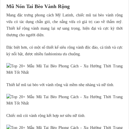
Mũ Nón Tai Bèo Vành Rộng
Mang đặc trưng phong cách Mỹ Latinh, chiếc mũ tai bèo vành rộng
vừa có tác dụng chắn gió, che nắng vừa có giá trị cao về thẩm mỹ.
Thiết kế rộng vành mang lại sự sang trọng, hiện đại và cực kỳ thời
thượng cho người diện.
Đặc biệt hơn, có một số thiết kế siêu rộng vành độc đáo, cá tính và cực
kỳ nổi bật, được nhiều fashionista ưa chuộng.
Thiết kế mũ tai bèo với vành rộng vải mềm nhẹ nhàng và nữ tính.
Chiếc mũ cói vành rộng kết hợp nơ siêu nữ tính.