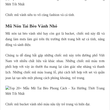
Chiếc mũ vành siêu to vô cùng fashion và cá tính.
Mũ Nón Tai Bèo Vành Nhỏ
Mũ nón tai bèo vành nhỏ hay còn gọi là bucket, chiếc mũ này đã và
đang làm mưa làm gió trên thị trường thời trang bởi sự cá tính, năng
động và sành điệu.
Chúng ta dễ dàng bắt gặp những chiếc mũ này trên đường phố Việt
Nam với nhiều chất liệu vải khác nhau. Những chiếc mũ màu trơn
phối hợp với váy áo thướt tha mang lại cảm giác nhẹ nhàng và thanh
lịch. Những chiếc mũ màu loang lổ, phá cách kết hợp với set và quần
jean lại tạo nên một phong cách phóng khoáng, trẻ trung.
Chiếc mũ bucket vành nhỏ màu nâu tây trẻ trung và hiện đại.