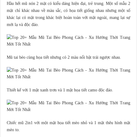
Hầu hết mũ nón 2 mặt có kiểu dáng hiện đại, trẻ trung. Một số mẫu 2
mặt chỉ khác nhau về màu sắc, có họa tiết giống nhau nhưng một số
khác lại có mặt trong khác biệt hoàn toàn với mặt ngoài, mang lại sự
mới lạ và độc đáo.
Mũ tai bèo cùng họa tiết nhưng có 2 màu nổi bật trái ngược nhau.
Thiết kế với 1 mặt xanh trơn và 1 mặt họa tiết camo độc đáo.
Chiếc mũ 2in1 với một mặt họa tiết mèo nhỏ và 1 mặt thêu hình mặt
mèo to.