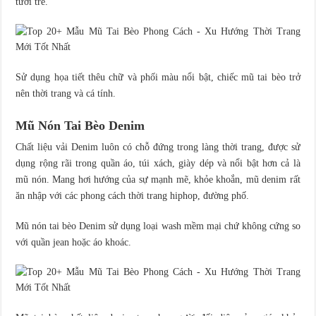
tươi trẻ.
Sử dụng họa tiết thêu chữ và phối màu nổi bật, chiếc mũ tai bèo trở
nên thời trang và cá tính.
Mũ Nón Tai Bèo Denim
Chất liệu vải Denim luôn có chỗ đứng trong làng thời trang, được sử
dụng rộng rãi trong quần áo, túi xách, giày dép và nổi bật hơn cả là
mũ nón. Mang hơi hướng của sự mạnh mẽ, khỏe khoắn, mũ denim rất
ăn nhập với các phong cách thời trang hiphop, đường phố.
Mũ nón tai bèo Denim sử dụng loại wash mềm mại chứ không cứng so
với quần jean hoặc áo khoác.