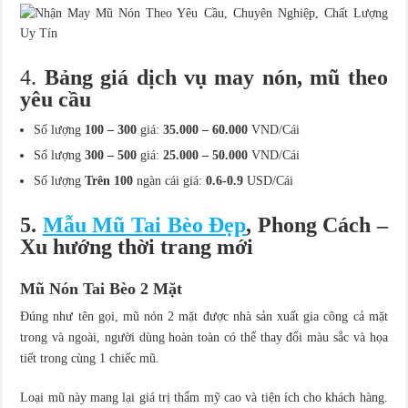
4.
Bảng giá dịch vụ may nón, mũ theo
yêu cầu
Số lượng
100 – 300
giá:
35.000 – 60.000
VND/Cái
Số lượng
300 – 500
giá:
25.000 – 50.000
VND/Cái
Số lượng
Trên 100
ngàn cái giá:
0.6-0.9
USD/Cái
5.
Mẫu Mũ Tai Bèo Đẹp
, Phong Cách –
Xu hướng thời trang mới
Mũ Nón Tai Bèo 2 Mặt
Đúng như tên gọi, mũ nón 2 mặt được nhà sản xuất gia công cả mặt
trong và ngoài, người dùng hoàn toàn có thể thay đổi màu sắc và họa
tiết trong cùng 1 chiếc mũ.
Loại mũ này mang lại giá trị thẩm mỹ cao và tiện ích cho khách hàng.