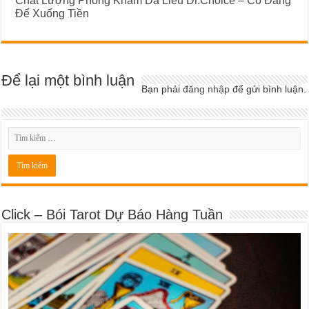
Để Xuống Tiền
Để lại một bình luận
Bạn phải
đăng nhập
để gửi bình luận.
Click – Bói Tarot Dự Báo Hàng Tuần