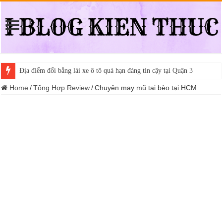
Địa điểm đổi bằng lái xe ô tô quá hạn đáng tin cậy tại Quận 3
Home
/
Tổng Hợp Review
/
Chuyên may mũ tai bèo tại HCM