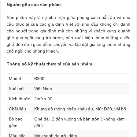
Nguồn gốc của sản phẩm
Sản phẩm này là sự pha trộn giữa phong cách bắc âu và nhu
cầu thực tế của các gia đình Việt với nhu cầu không chỉ dành
cho người trong gia đình mà còn những vị khách xung quanh
ghé qua ngồi cùng trà nước, nên xuất hiện thêm những chiếc
ghế đôn đơn giản dễ di chuyển và lắp đặt gia tăng thêm những
chỗ ngồi cho phòng khách.
Thông số kỹ thuật thực tế của sản phẩm
Model
B300
Xuất xứ
Việt Nam
Kích thước
2m9 x 90
Chất liệu
Khung gỗ thông nhập châu âu, Mút D30, vải bố
Bộ bao
Ghế dài, 2 đôn vuông và bàn tròn ( không kèm
gồm
gối )
Màu sắc
Màu xanh da trời đậm