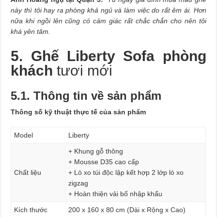
này thì tôi hay ra phòng khả ngủ và làm việc do rất êm ái. Hơn
nữa khi ngồi lên cũng có cảm giác rất chắc chắn cho nên tôi
khá yên tâm.
5. Ghế Liberty Sofa phòng
khách
tươi mới
5.1. Thông tin về sản phẩm
Thông số kỹ thuật thực tế của sản phẩm
Model
Liberty
+ Khung gỗ thông
+ Mousse D35 cao cấp
Chất liệu
+ Lò xo túi độc lập kết hợp 2 lớp lò xo
zigzag
+ Hoàn thiện vải bố nhập khẩu
Kích thước
200 x 160 x 80 cm (Dài x Rộng x Cao)