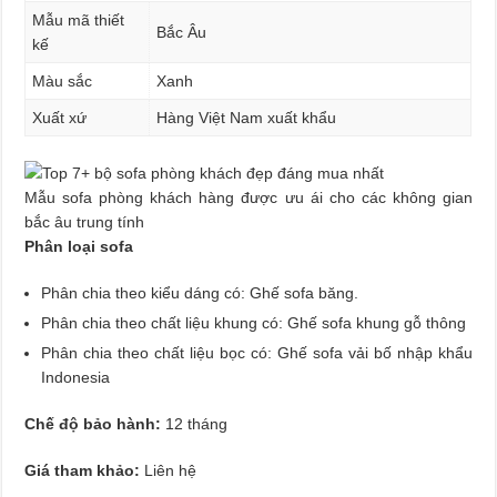
Mẫu mã thiết
Bắc Âu
kế
Màu sắc
Xanh
Xuất xứ
Hàng Việt Nam xuất khẩu
Mẫu sofa phòng khách hàng được ưu ái cho các không gian
bắc âu trung tính
Phân loại sofa
Phân chia theo kiểu dáng có: Ghế sofa băng.
Phân chia theo chất liệu khung có: Ghế sofa khung gỗ thông
Phân chia theo chất liệu bọc có: Ghế sofa vải bố nhập khẩu
Indonesia
Chế độ bảo hành:
12 tháng
Giá tham khảo:
Liên hệ