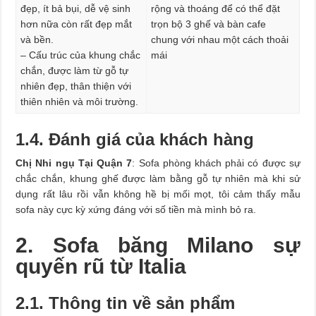
đẹp, ít bả bụi, dễ vệ sinh
rộng và thoáng để có thể đặt
hơn nữa còn rất đẹp mắt
trọn bộ 3 ghế và bàn cafe
và bền.
chung với nhau một cách thoải
– Cấu trúc của khung chắc
mái
chắn, được làm từ gỗ tự
nhiên đẹp, thân thiện với
thiên nhiên và môi trường.
1.4. Đánh giá của khách hàng
Chị Nhi ngụ Tại Quận 7
: Sofa phòng khách phải có được sự
chắc chắn, khung ghế được làm bằng gỗ tự nhiên mà khi sử
dụng rất lâu rồi vẫn không hề bị mối mọt, tôi cảm thấy mẫu
sofa này cực kỳ xứng đáng với số tiền mà mình bỏ ra.
2. Sofa băng Milano sự
quyến rũ từ Italia
2.1. Thông tin về sản phẩm