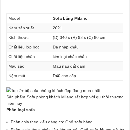
Model
Sofa băng Milano
Năm sản xuất
2021
Kích thước
(D) 340 x (R) 93 x (C) 80 cm
Chất liệu lớp bọc
Da nhập khẩu
Chất liệu chân
kim loại chắc chắn
Màu sắc
Màu nâu đất đậm
Nệm mút
D40 cao cấp
Sản phẩm Sofa phòng khách Milano rất hợp với gu thời thượng
hiện nay
Phân loại sofa
Phân chia theo kiểu dáng có: Ghế sofa băng.
Phân chia theo chất liệu khung có: Ghế sofa khung gỗ tự