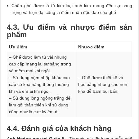
Chân ghế được là từ kim loại ánh kim mang đến sự sáng
trọng và hiện đại cũng là điểm nhấn độc đáo của ghế
4.3. Ưu điểm và nhược điểm sản
phẩm
Ưu điểm
Nhược điểm
– Ghế được làm từ vải nhung
cao cấp mang lại sự sáng trọng
và mềm mại khi ngồi.
– Sử dụng nệm nhập khẩu cao
– Ghế được thiết kế vỏ
cấp có khả năng thông thoáng
bọc bằng nhung cho nên
khí và êm ái khi ngôi.
khá dễ bám bụi bẩn.
– Sử dụng lông ngỗng trắng để
làm gối thân thiện khi sử dụng
cũng như là cực kỳ êm ái.
4.4. Đánh giá của khách hàng
Anh Hoàng ngụ tại Quận 5:
Từ ngày gia đình mua mẫu ghế