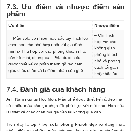
7.3. Ưu điểm và nhược điểm sản
phẩm
Ưu điểm
Nhược điểm
– Chỉ thích
– Mẫu sofa có nhiều màu sắc tùy thích lựa
hợp với các
chọn sao cho phù hợp nhất với gia đình
không gian
mình.- Phù hợp với các phòng khách nhỏ,
phòng khách
căn hộ mini, chung cư.- Phía dưới sofa
nhỏ và phong
được thiết kế có phần thanh gỗ tạo cảm
cách tối giản
giác chắc chắn và là điểm nhấn của ghế.
hoặc bắc âu
7.4. Đánh giá của khách hàng
Anh Nam ngụ tại Hóc Môn: Mẫu ghế được thiết kế rất đẹp mắt,
có nhiều màu sắc lựa chọn để phù hợp với mỗi nhà. Hơn nữa
lại thiết kế chắc chắn mà giá tiền lại không quá cao.
Trên đây là top 7
bộ sofa phòng khách đẹp
và đáng mua
nhất. Hiện nay những mẫu sofa này đang cực kỳ ưa chuộng do