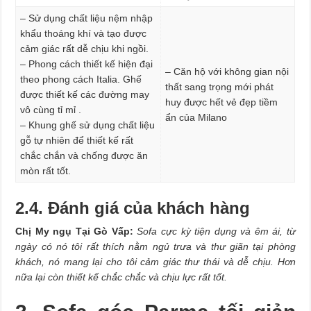
– Sử dụng chất liệu nệm nhập
khẩu thoáng khí và tạo được
cảm giác rất dễ chịu khi ngồi.
– Phong cách thiết kế hiện đại
– Căn hộ với không gian nội
theo phong cách Italia. Ghế
thất sang trọng mới phát
được thiết kế các đường may
huy được hết vẻ đẹp tiềm
vô cùng tỉ mỉ .
ẩn của Milano
– Khung ghế sử dụng chất liệu
gỗ tự nhiên để thiết kế rất
chắc chắn và chống được ăn
mòn rất tốt.
2.4. Đánh giá của khách hàng
Chị My ngụ Tại Gò Vấp:
Sofa cực kỳ tiện dụng và êm ái, từ
ngày có nó tôi rất thích nằm ngủ trưa và thư giãn tại phòng
khách, nó mang lại cho tôi cảm giác thư thái và dễ chịu. Hơn
nữa lại còn thiết kế chắc chắc và chịu lực rất tốt.