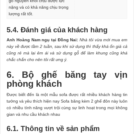
gỗ nguyên khối chịu được lực
nặng và có khả năng chịu trọng
lượng rất tốt.
5.4. Đánh giá của khách hàng
Anh Hoàng Nam ngụ tại Đồng Nai:
Nhà tôi vừa mới mua em
này về được tầm 2 tuần, sau khi sử dụng thì thấy khá ổn giá cả
cũng rẻ mà lại êm ái và sử dụng gỗ để làm khung cũng khá
chắc chắn cho nên tôi rất ưng ý.
6. Bộ ghế băng tay vịn
phòng khách
Được biết đến là một mẫu sofa được rất nhiều khách hàng tin
tưởng và yêu thích hiện nay Sofa băng kèm 2 ghế đôn này luôn
có nhiều tính năng vượt trội cùng sự linh hoạt trong mọi không
gian và nhu cầu khách nhau
6.1. Thông tin về sản phẩm