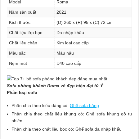
Model
Roma
Năm sản xuất
2021
Kích thước
(D) 260 x (R) 95 x (C) 72 cm
Chất liệu lớp bọc
Da nhập khẩu
Chất liệu chân
Kim loại cao cấp
Màu sắc
Màu nâu
Nệm mút
D40 cao cấp
Sofa phòng khách Roma vẻ đẹp hiện đại từ Ý
Phân loại sofa
Phân chia theo kiểu dáng có:
Ghế sofa băng
Phân chia theo chất liệu khung có: Ghế sofa khung gỗ tự
nhiên
Phân chia theo chất liệu bọc có: Ghế sofa da nhập khẩu