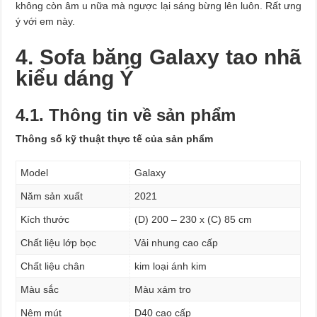
không còn âm u nữa mà ngược lại sáng bừng lên luôn. Rất ưng
ý với em này.
4. Sofa băng Galaxy tao nhã
kiểu dáng Ý
4.1. Thông tin về sản phẩm
Thông số kỹ thuật thực tế của sản phẩm
Model
Galaxy
Năm sản xuất
2021
Kích thước
(D) 200 – 230 x (C) 85 cm
Chất liệu lớp bọc
Vải nhung cao cấp
Chất liệu chân
kim loại ánh kim
Màu sắc
Màu xám tro
Nệm mút
D40 cao cấp