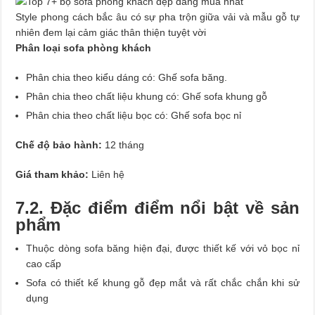
Style phong cách bắc âu có sự pha trộn giữa vải và mẫu gỗ tự
nhiên đem lại cảm giác thân thiện tuyệt vời
Phân loại sofa phòng khách
Phân chia theo kiểu dáng có: Ghế sofa băng.
Phân chia theo chất liệu khung có: Ghế sofa khung gỗ
Phân chia theo chất liệu bọc có: Ghế sofa bọc nỉ
Chế độ bảo hành:
12 tháng
Giá tham khảo:
Liên hệ
7.2. Đặc điểm điểm nổi bật về sản
phẩm
Thuộc dòng sofa băng hiện đại, được thiết kế với vỏ bọc nỉ
cao cấp
Sofa có thiết kế khung gỗ đẹp mắt và rất chắc chắn khi sử
dụng