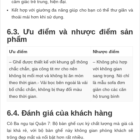
cảm giác trẻ trung, hiện đại.
Kết hợp với giường đa năng giúp cho bạn có thể thư giãn và
thoải mái hơn khi sử dụng.
6.3. Ưu điểm và nhược điểm sản
phẩm
Ưu điểm
Nhược điểm
– Ghế được thiết kế với khung gỗ thông
– Không phù hợp
chắc chắn, gia công tit mr cho nên
với không gian
không bị mối mọt và không bị ăn mòn
sang trọng. Nó chỉ
theo thời gian.- Vải bọc bên ngoài là vải
là mẫu sofa đơn
bố chắc chắn, không bị thay đổi màu
giản cho các căn
theo thời gian.
hộ trung bình
6.4. Đánh giá của khách hàng
Cô Ba ngụ tại Quận 7: Bộ bàn ghế cực kỳ chất lượng mà giá cả
lại khá rẻ, với bộ bàn ghế này không gian phòng khách sẽ
trông đẹp mắt và nổi bật hơn rất nhiều.