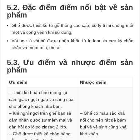
5.2. Đặc điểm điểm nổi bật về sản
phẩm
Ghế được thiết kế từ gỗ thông cao cấp, xử lý tỉ mỉ chống mối
mọt và cong vênh khi sử dụng.
Vải bọc là vải bố được nhập khẩu từ Indonesia cực kỳ chắc
chắn và mềm mịn, êm ái.
5.3. Ưu điểm và nhược điểm sản
phẩm
Ưu điểm
Nhược điểm
– Thiết kế hoàn hảo mang lại
cảm giác ngọt ngào và sáng sủa
cho phòng khách nhà bạn.
– Khi nghỉ ngơi trên ghế bạn sẽ
– Ghế có màu sắc khá
cảm nhận được sự mềm mại và
nổi cho nên rất dễ bám
đàn hồi do lò xo zigzag 2 lớp.
bụi và vệ sinh cũng khá
– Ghế được thiết kế chân bằng
khó khăn.