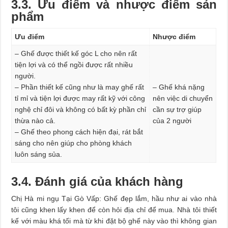
3.3. Ưu điểm và nhược điểm sản
phẩm
Ưu điểm
Nhược điểm
– Ghế được thiết kế góc L cho nên rất
tiện lợi và có thể ngồi được rất nhiều
người.
– Phần thiết kế cũng như là may ghế rất
– Ghế khá nặng
tỉ mỉ và tiện lợi được may rất kỹ với công
nên việc di chuyển
nghệ chỉ đôi và không có bất kỳ phần chỉ
cần sự trợ giúp
thừa nào cả.
của 2 người
– Ghế theo phong cách hiện đại, rát bắt
sáng cho nên giúp cho phòng khách
luôn sáng sủa.
3.4. Đánh giá của khách hàng
Chị Hà mi ngụ Tại Gò Vấp: Ghế đẹp lắm, hầu như ai vào nhà
tôi cũng khen lấy khen để còn hỏi địa chỉ để mua. Nhà tôi thiết
kế với màu khá tối mà từ khi đặt bộ ghế này vào thì không gian