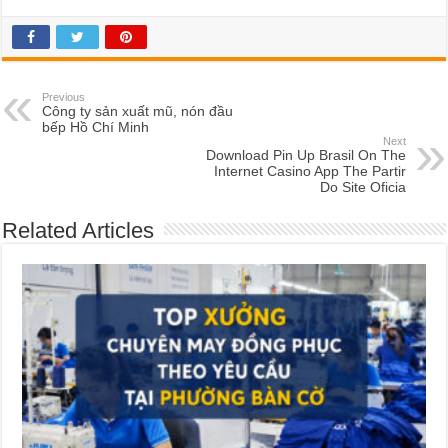
Previous
Công ty sản xuất mũ, nón đầu
bếp Hồ Chí Minh
Next
Download Pin Up Brasil️ On The
Internet Casino App The Partir
Do Site Oficia
Related Articles