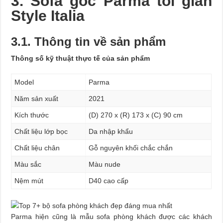
3. Sofa góc Parma tối giản
Style Italia
3.1. Thông tin về sản phẩm
Thông số kỹ thuật thực tế của sản phẩm
Model
Parma
Năm sản xuất
2021
Kích thước
(D) 270 x (R) 173 x (C) 90 cm
Chất liệu lớp bọc
Da nhập khẩu
Chất liệu chân
Gỗ nguyên khối chắc chắn
Màu sắc
Màu nude
Nệm mút
D40 cao cấp
Parma hiện cũng là mẫu sofa phòng khách được các khách