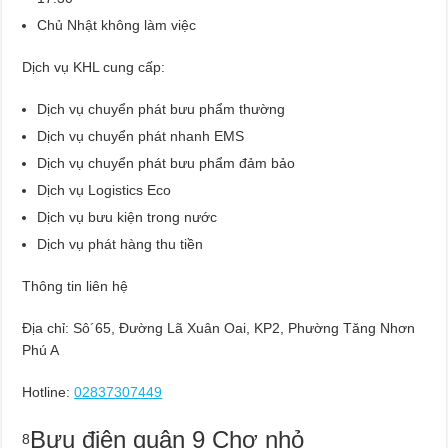
Chủ Nhật không làm việc
Dịch vụ KHL cung cấp:
Dịch vụ chuyển phát bưu phẩm thường
Dịch vụ chuyển phát nhanh EMS
Dịch vụ chuyển phát bưu phẩm đảm bảo
Dịch vụ Logistics Eco
Dịch vụ bưu kiện trong nước
Dịch vụ phát hàng thu tiền
Thông tin liên hệ
Địa chỉ: Sô´65, Đường Lã Xuân Oai, KP2, Phường Tăng Nhơn
Phú A
Hotline:
02837307449
Bưu điện quận 9 Chợ nhỏ
8