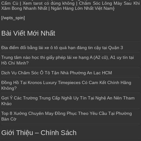
Cẩm Cù
|
Xem tarot có đúng không
|
Chăm Sóc Lông Mày Sau Khi
Xăm Bong Nhanh Nhất
|
Ngân Hàng Lớn Nhất Việt Nam
}
[/wpts_spin]
Bài Viết Mới Nhất
Địa điểm đổi bằng lái xe ô tô quá hạn đáng tin cậy tại Quận 3
Trung tâm nào học thi giấy phép lái xe hạng A (A2 cũ), A1 uy tín tại
Hồ Chí Minh?
Dịch Vụ Chăm Sóc Ô Tô Tận Nhà Phường An Lạc HCM
Đồng Hồ Tại Kronos Luxury Timepieces Có Cam Kết Chính Hãng
Không?
Gợi Ý Các Trường Trung Cấp Nghề Uy Tín Tại Nghệ An Nên Tham
Khảo
Top 8 Xưởng Chuyên May Đồng Phục Theo Yêu Cầu Tại Phường
Bàn Cờ
Giới Thiệu – Chính Sách