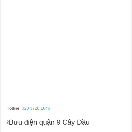
Hotline:
028 3728 1646
Bưu điện quận 9 Cây Dầu
2