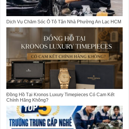
Dịch Vụ Chăm Sóc Ô Tô Tận Nhà Phường An Lạc HCM
Đồng Hồ Tại Kronos Luxury Timepieces Có Cam Kết
Chính Hãng Không?