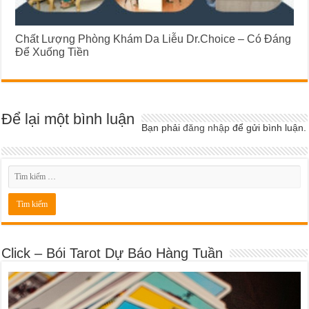
Chất Lượng Phòng Khám Da Liễu Dr.Choice – Có Đáng
Để Xuống Tiền
Để lại một bình luận
Bạn phải
đăng nhập
để gửi bình luận.
Click – Bói Tarot Dự Báo Hàng Tuần