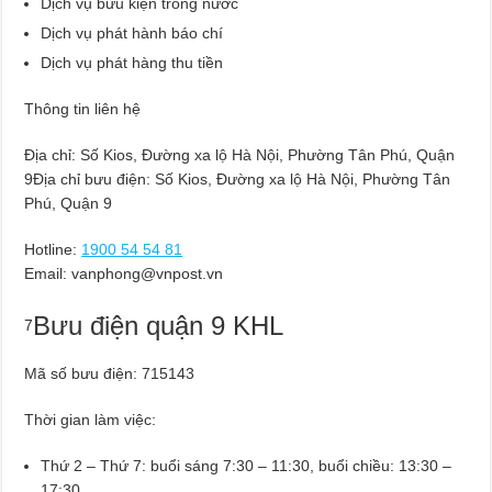
Dịch vụ bưu kiện trong nước
Dịch vụ phát hành báo chí
Dịch vụ phát hàng thu tiền
Thông tin liên hệ
Địa chỉ: Số Kios, Đường xa lộ Hà Nội, Phường Tân Phú, Quận
9Địa chỉ bưu điện: Số Kios, Đường xa lộ Hà Nội, Phường Tân
Phú, Quận 9
Hotline:
1900 54 54 81
Email:
vanphong@vnpost.vn
Bưu điện quận 9 KHL
7
Mã số bưu điện: 715143
Thời gian làm việc:
Thứ 2 – Thứ 7: buổi sáng 7:30 – 11:30, buổi chiều: 13:30 –
17:30