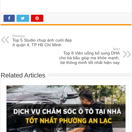
Previous
Top 5 Studio chụp ảnh cưới đẹp
ở quận 4, TP Hồ Chí Minh
Next
Top 8 Viên uống bổ sung DHA
cho bà bầu giúp mẹ khỏe mạnh,
bé thông minh tốt nhất hiện nay
Related Articles